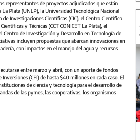
los representantes de proyectos adjudicados que están
e La Plata (UNLP), la Universidad Tecnológica Nacional
de Investigaciones Científicas (CIC), el Centro Científico
Científicas y Técnicas (CCT CONICET La Plata), el
l Centro de Investigación y Desarrollo en Tecnología de
ciativas incluyen propuestas que abarcan innovaciones en
anadería, con impactos en el manejo del agua y recursos
ecutarse entre marzo y abril, con un aporte de fondos
e Inversiones (CFI) de hasta $40 millones en cada caso. El
stituciones de ciencia y tecnología para el desarrollo de
andas de las pymes, las cooperativas, los organismos