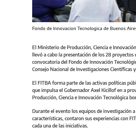
Fondo de Innovacion Tecnologica de Buenos Aires
El Ministerio de Producción, Ciencia e Innovación
llevó a cabo la presentación de los 28 proyectos 
convocatoria del Fondo de Innovación Tecnológic
Consejo Nacional de Investigaciones Científicas 
El FITBA forma parte de las activas políticas públ
que impulsa el Gobernador Axel Kicillof en a prov
Producción, Ciencia e Innovación Tecnológica b
Durante el evento los equipos de investigación a
características, contaron sus experiencias con F
cada una de las iniciativas.