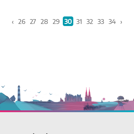
‹
26
27
28
29
30
31
32
33
34
›