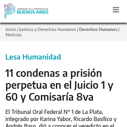
Inicio
Justicia y Derechos Humanos
Derechos Humanos
/
/
/
Noticias
Lesa Humanidad
11 condenas a prisión
perpetua en el Juicio 1 y
60 y Comisaría 8va
El Tribunal Oral Federal N° 1 de La Plata,
integrado por Karina Yabor, Ricardo Basílico y
Andrés Baso, dió a conocer el veredicto en el