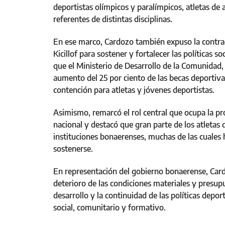
deportistas olímpicos y paralímpicos, atletas de 
referentes de distintas disciplinas.
En ese marco, Cardozo también expuso la contrac
Kicillof para sostener y fortalecer las políticas s
que el Ministerio de Desarrollo de la Comunidad
aumento del 25 por ciento de las becas deport
contención para atletas y jóvenes deportistas.
Asimismo, remarcó el rol central que ocupa la pr
nacional y destacó que gran parte de los atletas
instituciones bonaerenses, muchas de las cuales h
sostenerse.
En representación del gobierno bonaerense, Card
deterioro de las condiciones materiales y presupu
desarrollo y la continuidad de las políticas depo
social, comunitario y formativo.