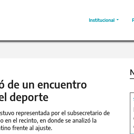
Institucional
N
pó de un encuentro
del deporte
stuvo representada por el subsecretario de
 en el recinto, en donde se analizó la
ino frente al ajuste.