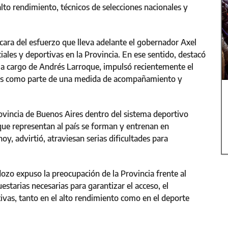
alto rendimiento, técnicos de selecciones nacionales y
ara del esfuerzo que lleva adelante el gobernador Axel
ociales y deportivas en la Provincia. En ese sentido, destacó
, a cargo de Andrés Larroque, impulsó recientemente el
ivas como parte de una medida de acompañamiento y
ovincia de Buenos Aires dentro del sistema deportivo
 que representan al país se forman y entrenan en
oy, advirtió, atraviesan serias dificultades para
ozo expuso la preocupación de la Provincia frente al
estarias necesarias para garantizar el acceso, el
rtivas, tanto en el alto rendimiento como en el deporte