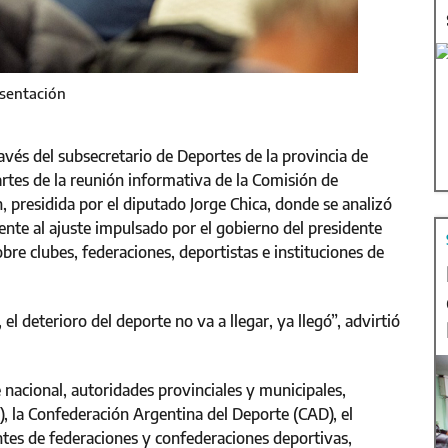
esentación
avés del subsecretario de Deportes de la provincia de
artes de la reunión informativa de la Comisión de
 presidida por el diputado Jorge Chica, donde se analizó
rente al ajuste impulsado por el gobierno del presidente
obre clubes, federaciones, deportistas e instituciones de
 el deterioro del deporte no va a llegar, ya llegó”, advirtió
 nacional, autoridades provinciales y municipales,
, la Confederación Argentina del Deporte (CAD), el
tes de federaciones y confederaciones deportivas,