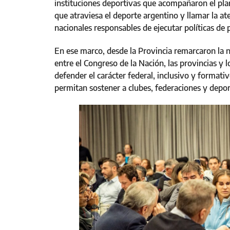
instituciones deportivas que acompañaron el plant
que atraviesa el deporte argentino y llamar la at
nacionales responsables de ejecutar políticas d
En ese marco, desde la Provincia remarcaron la 
entre el Congreso de la Nación, las provincias y 
defender el carácter federal, inclusivo y format
permitan sostener a clubes, federaciones y deport