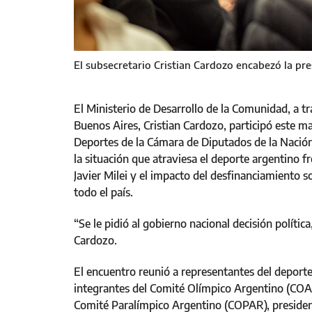
El subsecretario Cristian Cardozo encabezó la pr
El Ministerio de Desarrollo de la Comunidad, a tr
Buenos Aires, Cristian Cardozo, participó este m
Deportes de la Cámara de Diputados de la Nación,
la situación que atraviesa el deporte argentino f
Javier Milei y el impacto del desfinanciamiento s
todo el país.
“Se le pidió al gobierno nacional decisión política,
Cardozo.
El encuentro reunió a representantes del deporte
integrantes del Comité Olímpico Argentino (COA)
Comité Paralímpico Argentino (COPAR), presiden