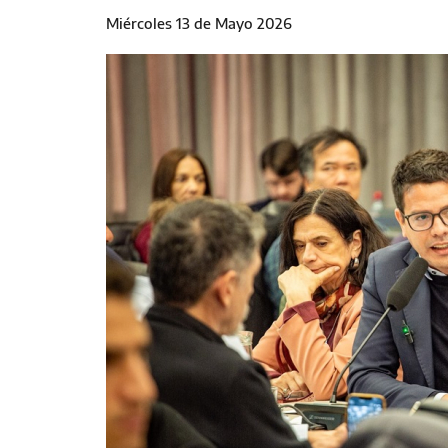
Miércoles 13 de Mayo 2026