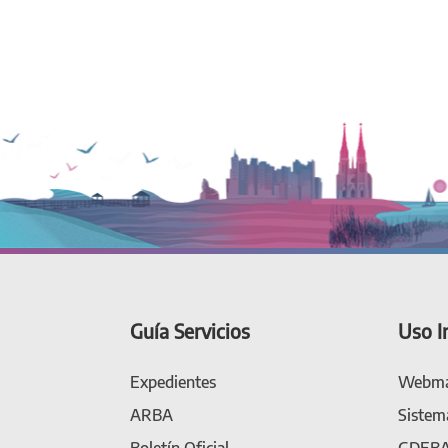
Guía Servicios
Uso I
Expedientes
Webma
ARBA
Sistem