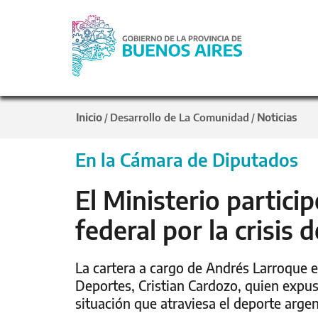
Inicio
Desarrollo de La Comunidad
Noticias
/
/
En la Cámara de Diputados
El Ministerio partici
federal por la crisis 
La cartera a cargo de Andrés Larroque e
Deportes, Cristian Cardozo, quien expuso
situación que atraviesa el deporte argent