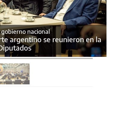
l gobierno nacional
rte argentino se reunieron en la
Diputados