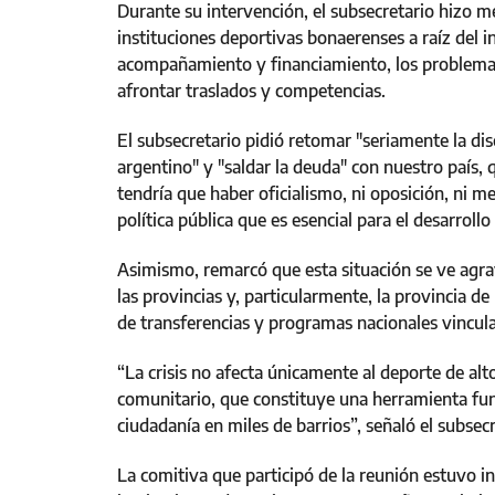
Durante su intervención, el subsecretario hizo men
instituciones deportivas bonaerenses a raíz del 
acompañamiento y financiamiento, los problemas 
afrontar traslados y competencias.
El subsecretario pidió retomar "seriamente la dis
argentino" y "saldar la deuda" con nuestro país, 
tendría que haber oficialismo, ni oposición, ni 
política pública que es esencial para el desarroll
Asimismo, remarcó que esta situación se ve agra
las provincias y, particularmente, la provincia d
de transferencias y programas nacionales vincula
“La crisis no afecta únicamente al deporte de alt
comunitario, que constituye una herramienta fun
ciudadanía en miles de barrios”, señaló el subsec
La comitiva que participó de la reunión estuvo i