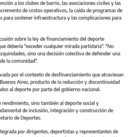
ción a los clubes de barrio, las asociaciones civiles y las
incremento de costos operativos, la caída de programas de
para sostener infraestructura y las complicaciones para
cusión sobre la ley de financiamiento del deporte
que debería "exceder cualquier mirada partidaria". "No
mezquindades, sino una decisión colectiva de defender una
o de la comunidad".
vada por el contexto de desfinanciamiento que atraviesan
e Buenos Aires, producto de la reducción y discontinuidad
dos al deporte por parte del gobierno nacional.
o rendimiento, sino también al deporte social y
damental de inclusión, integración y construcción de
retario de Deportes.
ntegrada por dirigentes, deportistas y representantes de