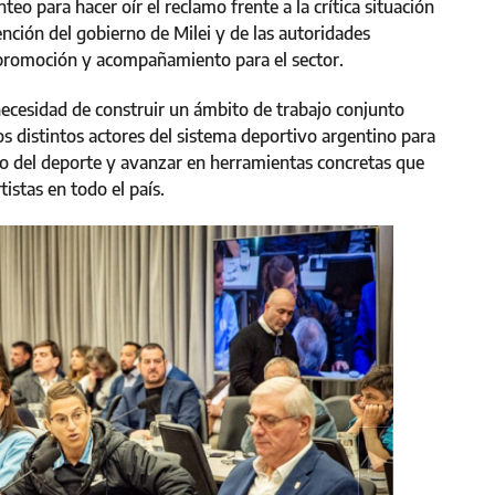
eo para hacer oír el reclamo frente a la crítica situación
ención del gobierno de Milei y de las autoridades
e promoción y acompañamiento para el sector.
necesidad de construir un ámbito de trabajo conjunto
los distintos actores del sistema deportivo argentino para
ivo del deporte y avanzar en herramientas concretas que
istas en todo el país.