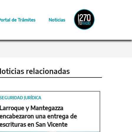
Radio
Portal de Trámites
Noticias
Provincia
oticias relacionadas
SEGURIDAD JURÍDICA
Larroque y Mantegazza
encabezaron una entrega de
escrituras en San Vicente