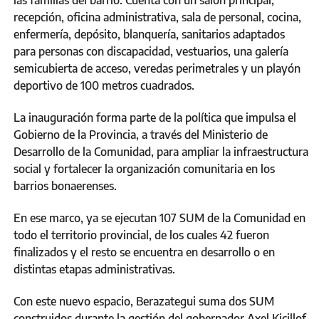
las familias del barrio. Cuenta con un salón principal,
recepción, oficina administrativa, sala de personal, cocina,
enfermería, depósito, blanquería, sanitarios adaptados
para personas con discapacidad, vestuarios, una galería
semicubierta de acceso, veredas perimetrales y un playón
deportivo de 100 metros cuadrados.
La inauguración forma parte de la política que impulsa el
Gobierno de la Provincia, a través del Ministerio de
Desarrollo de la Comunidad, para ampliar la infraestructura
social y fortalecer la organización comunitaria en los
barrios bonaerenses.
En ese marco, ya se ejecutan 107 SUM de la Comunidad en
todo el territorio provincial, de los cuales 42 fueron
finalizados y el resto se encuentra en desarrollo o en
distintas etapas administrativas.
Con este nuevo espacio, Berazategui suma dos SUM
construidos durante la gestión del gobernador Axel Kicillof