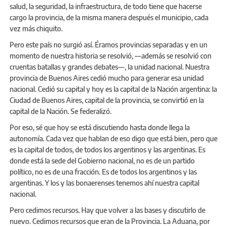
salud, la seguridad, la infraestructura, de todo tiene que hacerse
cargo la provincia, de la misma manera después el municipio, cada
vez más chiquito.
Pero este país no surgió así. Éramos provincias separadas y en un
momento de nuestra historia se resolvió, —además se resolvió con
cruentas batallas y grandes debates—, la unidad nacional. Nuestra
provincia de Buenos Aires cedió mucho para generar esa unidad
nacional. Cedió su capital y hoy es la capital de la Nación argentina: la
Ciudad de Buenos Aires, capital de la provincia, se convirtió en la
capital de la Nación. Se federalizó.
Por eso, sé que hoy se está discutiendo hasta donde llega la
autonomía. Cada vez que hablan de eso digo que está bien, pero que
es la capital de todos, de todos los argentinos y las argentinas. Es
donde está la sede del Gobierno nacional, no es de un partido
político, no es de una fracción. Es de todos los argentinos y las
argentinas. Y los y las bonaerenses tenemos ahí nuestra capital
nacional.
Pero cedimos recursos. Hay que volver a las bases y discutirlo de
nuevo. Cedimos recursos que eran de la Provincia. La Aduana, por