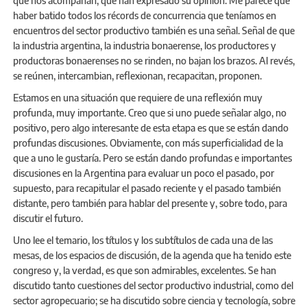
que nos acompañan, que han expresado su opinión. Me parece que
haber batido todos los récords de concurrencia que teníamos en
encuentros del sector productivo también es una señal. Señal de que
la industria argentina, la industria bonaerense, los productores y
productoras bonaerenses no se rinden, no bajan los brazos. Al revés,
se reúnen, intercambian, reflexionan, recapacitan, proponen.
Estamos en una situación que requiere de una reflexión muy
profunda, muy importante. Creo que si uno puede señalar algo, no
positivo, pero algo interesante de esta etapa es que se están dando
profundas discusiones. Obviamente, con más superficialidad de la
que a uno le gustaría. Pero se están dando profundas e importantes
discusiones en la Argentina para evaluar un poco el pasado, por
supuesto, para recapitular el pasado reciente y el pasado también
distante, pero también para hablar del presente y, sobre todo, para
discutir el futuro.
Uno lee el temario, los títulos y los subtítulos de cada una de las
mesas, de los espacios de discusión, de la agenda que ha tenido este
congreso y, la verdad, es que son admirables, excelentes. Se han
discutido tanto cuestiones del sector productivo industrial, como del
sector agropecuario; se ha discutido sobre ciencia y tecnología, sobre