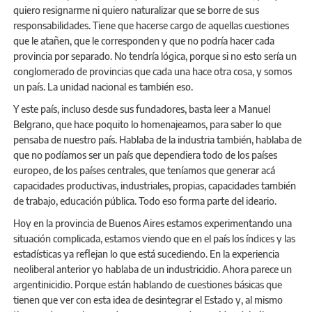
quiero resignarme ni quiero naturalizar que se borre de sus
responsabilidades. Tiene que hacerse cargo de aquellas cuestiones
que le atañen, que le corresponden y que no podría hacer cada
provincia por separado. No tendría lógica, porque si no esto sería un
conglomerado de provincias que cada una hace otra cosa, y somos
un país. La unidad nacional es también eso.
Y este país, incluso desde sus fundadores, basta leer a Manuel
Belgrano, que hace poquito lo homenajeamos, para saber lo que
pensaba de nuestro país. Hablaba de la industria también, hablaba de
que no podíamos ser un país que dependiera todo de los países
europeo, de los países centrales, que teníamos que generar acá
capacidades productivas, industriales, propias, capacidades también
de trabajo, educación pública. Todo eso forma parte del ideario.
Hoy en la provincia de Buenos Aires estamos experimentando una
situación complicada, estamos viendo que en el país los índices y las
estadísticas ya reflejan lo que está sucediendo. En la experiencia
neoliberal anterior yo hablaba de un industricidio. Ahora parece un
argentinicidio. Porque están hablando de cuestiones básicas que
tienen que ver con esta idea de desintegrar el Estado y, al mismo