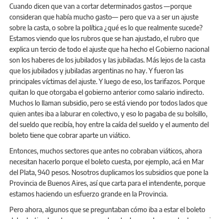
Cuando dicen que van a cortar determinados gastos —porque
consideran que había mucho gasto— pero que va a ser un ajuste
sobre la casta, o sobre la política ¿qué es lo que realmente sucede?
Estamos viendo que los rubros que se han ajustado, el rubro que
explica un tercio de todo el ajuste que ha hecho el Gobierno nacional
son los haberes de los jubilados y las jubiladas. Más lejos de la casta
que los jubilados y jubiladas argentinas no hay. Y fueron las
principales víctimas del ajuste. Y luego de eso, los tarifazos. Porque
quitan lo que otorgaba el gobierno anterior como salario indirecto.
Muchos lo llaman subsidio, pero se está viendo por todos lados que
quien antes iba a laburar en colectivo, y eso lo pagaba de su bolsillo,
del sueldo que recibía, hoy entre la caída del sueldo y el aumento del
boleto tiene que cobrar aparte un viático.
Entonces, muchos sectores que antes no cobraban viáticos, ahora
necesitan hacerlo porque el boleto cuesta, por ejemplo, acá en Mar
del Plata, 940 pesos. Nosotros duplicamos los subsidios que pone la
Provincia de Buenos Aires, así que carta para el intendente, porque
estamos haciendo un esfuerzo grande en la Provincia.
Pero ahora, algunos que se preguntaban cómo iba a estar el boleto