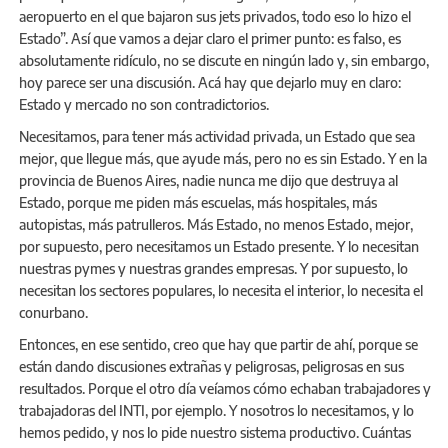
aeropuerto en el que bajaron sus jets privados, todo eso lo hizo el
Estado”. Así que vamos a dejar claro el primer punto: es falso, es
absolutamente ridículo, no se discute en ningún lado y, sin embargo,
hoy parece ser una discusión. Acá hay que dejarlo muy en claro:
Estado y mercado no son contradictorios.
Necesitamos, para tener más actividad privada, un Estado que sea
mejor, que llegue más, que ayude más, pero no es sin Estado. Y en la
provincia de Buenos Aires, nadie nunca me dijo que destruya al
Estado, porque me piden más escuelas, más hospitales, más
autopistas, más patrulleros. Más Estado, no menos Estado, mejor,
por supuesto, pero necesitamos un Estado presente. Y lo necesitan
nuestras pymes y nuestras grandes empresas. Y por supuesto, lo
necesitan los sectores populares, lo necesita el interior, lo necesita el
conurbano.
Entonces, en ese sentido, creo que hay que partir de ahí, porque se
están dando discusiones extrañas y peligrosas, peligrosas en sus
resultados. Porque el otro día veíamos cómo echaban trabajadores y
trabajadoras del INTI, por ejemplo. Y nosotros lo necesitamos, y lo
hemos pedido, y nos lo pide nuestro sistema productivo. Cuántas