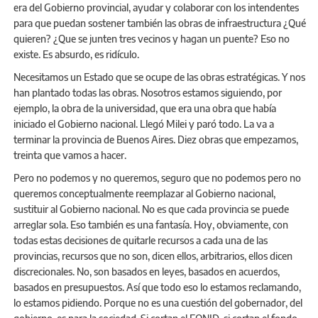
era del Gobierno provincial, ayudar y colaborar con los intendentes
para que puedan sostener también las obras de infraestructura ¿Qué
quieren? ¿Que se junten tres vecinos y hagan un puente? Eso no
existe. Es absurdo, es ridículo.
Necesitamos un Estado que se ocupe de las obras estratégicas. Y nos
han plantado todas las obras. Nosotros estamos siguiendo, por
ejemplo, la obra de la universidad, que era una obra que había
iniciado el Gobierno nacional. Llegó Milei y paró todo. La va a
terminar la provincia de Buenos Aires. Diez obras que empezamos,
treinta que vamos a hacer.
Pero no podemos y no queremos, seguro que no podemos pero no
queremos conceptualmente reemplazar al Gobierno nacional,
sustituir al Gobierno nacional. No es que cada provincia se puede
arreglar sola. Eso también es una fantasía. Hoy, obviamente, con
todas estas decisiones de quitarle recursos a cada una de las
provincias, recursos que no son, dicen ellos, arbitrarios, ellos dicen
discrecionales. No, son basados en leyes, basados en acuerdos,
basados en presupuestos. Así que todo eso lo estamos reclamando,
lo estamos pidiendo. Porque no es una cuestión del gobernador, del