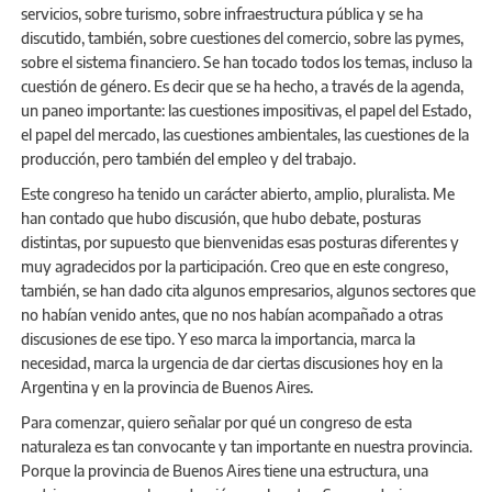
servicios, sobre turismo, sobre infraestructura pública y se ha
discutido, también, sobre cuestiones del comercio, sobre las pymes,
sobre el sistema financiero. Se han tocado todos los temas, incluso la
cuestión de género. Es decir que se ha hecho, a través de la agenda,
un paneo importante: las cuestiones impositivas, el papel del Estado,
el papel del mercado, las cuestiones ambientales, las cuestiones de la
producción, pero también del empleo y del trabajo.
Este congreso ha tenido un carácter abierto, amplio, pluralista. Me
han contado que hubo discusión, que hubo debate, posturas
distintas, por supuesto que bienvenidas esas posturas diferentes y
muy agradecidos por la participación. Creo que en este congreso,
también, se han dado cita algunos empresarios, algunos sectores que
no habían venido antes, que no nos habían acompañado a otras
discusiones de ese tipo. Y eso marca la importancia, marca la
necesidad, marca la urgencia de dar ciertas discusiones hoy en la
Argentina y en la provincia de Buenos Aires.
Para comenzar, quiero señalar por qué un congreso de esta
naturaleza es tan convocante y tan importante en nuestra provincia.
Porque la provincia de Buenos Aires tiene una estructura, una