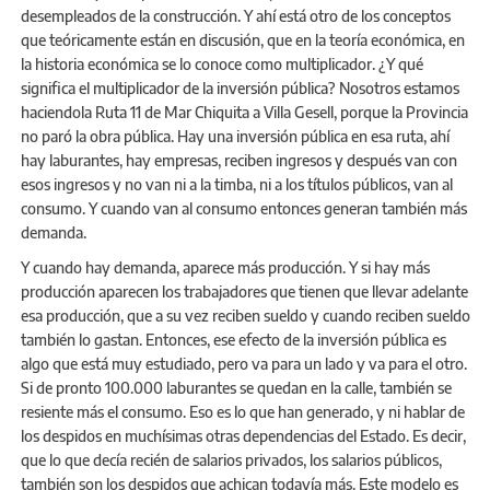
desempleados de la construcción. Y ahí está otro de los conceptos
que teóricamente están en discusión, que en la teoría económica, en
la historia económica se lo conoce como multiplicador. ¿Y qué
significa el multiplicador de la inversión pública? Nosotros estamos
haciendola Ruta 11 de Mar Chiquita a Villa Gesell, porque la Provincia
no paró la obra pública. Hay una inversión pública en esa ruta, ahí
hay laburantes, hay empresas, reciben ingresos y después van con
esos ingresos y no van ni a la timba, ni a los títulos públicos, van al
consumo. Y cuando van al consumo entonces generan también más
demanda.
Y cuando hay demanda, aparece más producción. Y si hay más
producción aparecen los trabajadores que tienen que llevar adelante
esa producción, que a su vez reciben sueldo y cuando reciben sueldo
también lo gastan. Entonces, ese efecto de la inversión pública es
algo que está muy estudiado, pero va para un lado y va para el otro.
Si de pronto 100.000 laburantes se quedan en la calle, también se
resiente más el consumo. Eso es lo que han generado, y ni hablar de
los despidos en muchísimas otras dependencias del Estado. Es decir,
que lo que decía recién de salarios privados, los salarios públicos,
también son los despidos que achican todavía más. Este modelo es