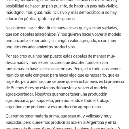
posibilidad de hacer un país pujante, de hacer un país más vivible,
más digno, más igual, más inclusivo y más democrático si no hay
educación pública, gratuita y obligatoria.
Nos quieren hacer discutir de nuevo cosas que ya están saldadas,
que son debates anacrónicos. Y nos quieren hacer volver al modelo
primarizante, exportador, sin ningún valor agregado, o con muy
poquitos encadenamientos productivos.
Por eso creo que nos han puesto estos debates de manera muy
descarnada y muy extrema. Creo que discuten también con
fantasmas en base a ideas anacrónicas. Pero, así y todo, nos hemos
reunido en este congreso para hacer algo que es necesario, que es
urgente, pero además que se tiene que escuchar bien: en la provincia
de Buenos Aires no estamos dispuestos a volver al modelo
agroexportador. Nosotros queremos tener una producción
agropecuaria, por supuesto, pero poniéndole todo el trabajo
argentino que podamos a esa producción agropecuaria.
Queremos tener materia prima, que sean muy valiosas y muy
buscadas, pero queremos producirlas acá en la Argentina y en la
provincia de Buenos Aires. Y queremos, también, tener industria. Y