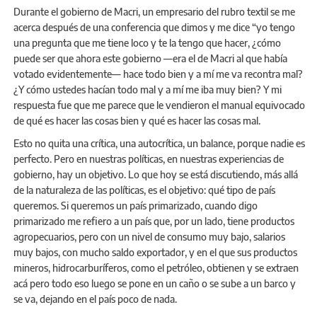
Durante el gobierno de Macri, un empresario del rubro textil se me
acerca después de una conferencia que dimos y me dice “yo tengo
una pregunta que me tiene loco y te la tengo que hacer, ¿cómo
puede ser que ahora este gobierno —era el de Macri al que había
votado evidentemente— hace todo bien y a mí me va recontra mal?
¿Y cómo ustedes hacían todo mal y a mí me iba muy bien? Y mi
respuesta fue que me parece que le vendieron el manual equivocado
de qué es hacer las cosas bien y qué es hacer las cosas mal.
Esto no quita una crítica, una autocrítica, un balance, porque nadie es
perfecto. Pero en nuestras políticas, en nuestras experiencias de
gobierno, hay un objetivo. Lo que hoy se está discutiendo, más allá
de la naturaleza de las políticas, es el objetivo: qué tipo de país
queremos. Si queremos un país primarizado, cuando digo
primarizado me refiero a un país que, por un lado, tiene productos
agropecuarios, pero con un nivel de consumo muy bajo, salarios
muy bajos, con mucho saldo exportador, y en el que sus productos
mineros, hidrocarburíferos, como el petróleo, obtienen y se extraen
acá pero todo eso luego se pone en un caño o se sube a un barco y
se va, dejando en el país poco de nada.