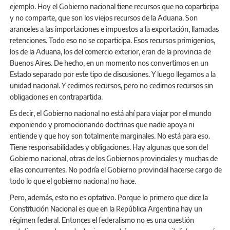
ejemplo. Hoy el Gobierno nacional tiene recursos que no coparticipa
y no comparte, que son los viejos recursos de la Aduana. Son
aranceles a las importaciones e impuestos a la exportación, llamadas
retenciones. Todo eso no se coparticipa. Esos recursos primigenios,
los de la Aduana, los del comercio exterior, eran de la provincia de
Buenos Aires. De hecho, en un momento nos convertimos en un
Estado separado por este tipo de discusiones. Y luego llegamos a la
unidad nacional. Y cedimos recursos, pero no cedimos recursos sin
obligaciones en contrapartida.
Es decir, el Gobierno nacional no está ahí para viajar por el mundo
exponiendo y promocionando doctrinas que nadie apoya ni
entiende y que hoy son totalmente marginales. No está para eso.
Tiene responsabilidades y obligaciones. Hay algunas que son del
Gobierno nacional, otras de los Gobiernos provinciales y muchas de
ellas concurrentes. No podría el Gobierno provincial hacerse cargo de
todo lo que el gobierno nacional no hace.
Pero, además, esto no es optativo. Porque lo primero que dice la
Constitución Nacional es que en la República Argentina hay un
régimen federal. Entonces el federalismo no es una cuestión