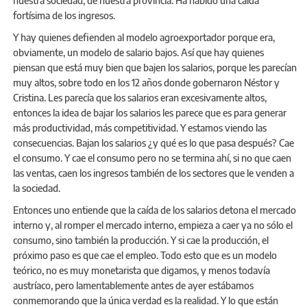
nuestra sociedad, de nuestra provincia. Ha habido una caída
fortísima de los ingresos.
Y hay quienes defienden al modelo agroexportador porque era,
obviamente, un modelo de salario bajos. Así que hay quienes
piensan que está muy bien que bajen los salarios, porque les parecían
muy altos, sobre todo en los 12 años donde gobernaron Néstor y
Cristina. Les parecía que los salarios eran excesivamente altos,
entonces la idea de bajar los salarios les parece que es para generar
más productividad, más competitividad. Y estamos viendo las
consecuencias. Bajan los salarios ¿y qué es lo que pasa después? Cae
el consumo. Y cae el consumo pero no se termina ahí, si no que caen
las ventas, caen los ingresos también de los sectores que le venden a
la sociedad.
Entonces uno entiende que la caída de los salarios detona el mercado
interno y, al romper el mercado interno, empieza a caer ya no sólo el
consumo, sino también la producción. Y si cae la producción, el
próximo paso es que cae el empleo. Todo esto que es un modelo
teórico, no es muy monetarista que digamos, y menos todavía
austríaco, pero lamentablemente antes de ayer estábamos
conmemorando que la única verdad es la realidad. Y lo que están