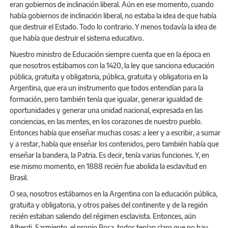
eran gobiernos de inclinación liberal. Aún en ese momento, cuando
había gobiernos de inclinación liberal, no estaba la idea de que había
que destruir el Estado. Todo lo contrario. Y menos todavía la idea de
que había que destruir el sistema educativo.
Nuestro ministro de Educación siempre cuenta que en la época en
que nosotros estábamos con la 1420, la ley que sanciona educación
pública, gratuita y obligatoria, pública, gratuita y obligatoria en la
Argentina, que era un instrumento que todos entendían para la
formación, pero también tenía que igualar, generar igualdad de
oportunidades y generar una unidad nacional, expresada en las
conciencias, en las mentes, en los corazones de nuestro pueblo.
Entonces había que enseñar muchas cosas: a leer y a escribir, a sumar
y a restar, había que enseñar los contenidos, pero también había que
enseñar la bandera, la Patria. Es decir, tenía varias funciones. Y, en
ese mismo momento, en 1888 recién fue abolida la esclavitud en
Brasil.
O sea, nosotros estábamos en la Argentina con la educación pública,
gratuita y obligatoria, y otros países del continente y de la región
recién estaban saliendo del régimen esclavista. Entonces, aún
Alberdi, Sarmiento, el propio Roca, todos tenían claro que no hay