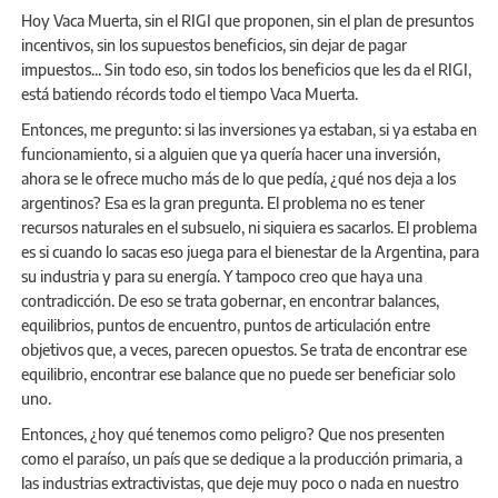
Hoy Vaca Muerta, sin el RIGI que proponen, sin el plan de presuntos
incentivos, sin los supuestos beneficios, sin dejar de pagar
impuestos... Sin todo eso, sin todos los beneficios que les da el RIGI,
está batiendo récords todo el tiempo Vaca Muerta.
Entonces, me pregunto: si las inversiones ya estaban, si ya estaba en
funcionamiento, si a alguien que ya quería hacer una inversión,
ahora se le ofrece mucho más de lo que pedía, ¿qué nos deja a los
argentinos? Esa es la gran pregunta. El problema no es tener
recursos naturales en el subsuelo, ni siquiera es sacarlos. El problema
es si cuando lo sacas eso juega para el bienestar de la Argentina, para
su industria y para su energía. Y tampoco creo que haya una
contradicción. De eso se trata gobernar, en encontrar balances,
equilibrios, puntos de encuentro, puntos de articulación entre
objetivos que, a veces, parecen opuestos. Se trata de encontrar ese
equilibrio, encontrar ese balance que no puede ser beneficiar solo
uno.
Entonces, ¿hoy qué tenemos como peligro? Que nos presenten
como el paraíso, un país que se dedique a la producción primaria, a
las industrias extractivistas, que deje muy poco o nada en nuestro