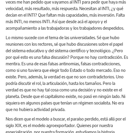
veces me han pedido que vayamos al INTI para pedir que haya más
velocidad, más resultado, más respuesta. Necesitan al INTI, ¿y qué
decían en el INTI? Que faltan más capacidades, más inversión. Falta
más INTI, no menos INTI. Así que desde acá el apoyo y el
acompañamiento a las trabajadoras y los trabajadores despedidos.
Lo mismo sucede con el tema de las universidades. Sé que hubo
reuniones con los rectores, sé que hubo discusiones sobre el papel
del sistema educativo y del sistema científico y tecnológico. ¿Pero
por qué esto es una falsa discusión? Porque no hay contradicción. Es
mentira. Es una de esas falsas antinomias, falsas contradicciones,
como si uno tuviera que elegir todo Estado o todo mercado. Eso no
existe. Pero, además, la verdad es que no son contradictorios. Uno
podría discutir el rol, la articulación, hasta los tamaños. Pero la
verdad es que no hay tal cosa como una decisión y no existe en el
planeta. Desde que el capitalismo existe, no pasó en ningún lado. Ni
siquiera en algunos países que tenían un régimen socialista. No era
que no hubiera actividad privada.
Nos dicen que el modelo a buscar, el paraíso perdido, está allá por el
siglo XIX, es el modelo agroexportador. Quienes por nuestra
especialización, por nuestra formación, estudiamos la historia