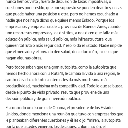
nunca hemos visto , fuera de discusión de tasas impositivas, o
cuestiones por el estilo, que por supuesto se pueden discutir y en las
que puede haber una posición u otra, pero no hemos escuchado a
nadie que nos haya dicho que quiere menos Estado. Porque los
empresarios y empresarias de la provincia de Buenos Aires, cuando
uno recorre sus empresas y los distritos, y nos dicen que falta más
educación pública, más salud pública, más infraestructura, que
quieren tal ruta o más seguridad. Y eso lo da el Estado. Nadie impide
que el mercado y el privado den salud, den educación, incluso que
hagan algunas obras.
Pero todos saben que una gran autopista, como la autopista que
hemos hecho ahora con la Ruta 11, le cambia la vida a una región, le
cambia la vida a distritos enteros, les da más muchísima más
productividad, muchísima más competitividad. Todo lo que se busca,
desde el punto de vista privado, resulta que proviene de una
decisión pública y de gran inversión pública.
Es conocido un discurso de Obama, el presidente de los Estados
Unidos, donde menciona una reunión que tuvo con empresarios que
le planteaban diferentes cuestiones y él les dijo: “miren, la autopista
por la que ustedes vinieron, los desagües, la iluminación, el