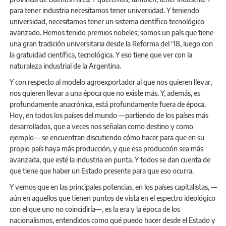
para tener industria necesitamos tener universidad. Y teniendo
universidad, necesitamos tener un sistema científico tecnológico
avanzado. Hemos tenido premios nobeles; somos un país que tiene
una gran tradición universitaria desde la Reforma del ‘18, luego con
la gratuidad científica, tecnológica. Y eso tiene que ver con la
naturaleza industrial de la Argentina.
Y con respecto al modelo agroexportador al que nos quieren llevar,
nos quieren llevar a una época que no existe más. Y, además, es
profundamente anacrónica, está profundamente fuera de época.
Hoy, en todos los países del mundo —partiendo de los países más
desarrollados, que a veces nos señalan como destino y como
ejemplo— se encuentran discutiendo cómo hacer para que en su
propio país haya más producción, y que esa producción sea más
avanzada, que esté la industria en punta. Y todos se dan cuenta de
que tiene que haber un Estado presente para que eso ocurra.
Y vemos que en las principales potencias, en los países capitalistas, —
aún en aquellos que tienen puntos de vista en el espectro ideológico
con el que uno no coincidiría—, es la era y la época de los
nacionalismos, entendidos como qué puedo hacer desde el Estado y