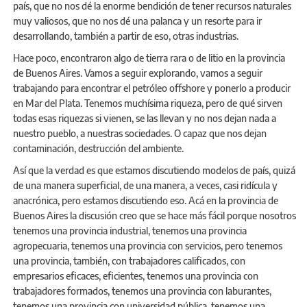
país, que no nos dé la enorme bendición de tener recursos naturales
muy valiosos, que no nos dé una palanca y un resorte para ir
desarrollando, también a partir de eso, otras industrias.
Hace poco, encontraron algo de tierra rara o de litio en la provincia
de Buenos Aires. Vamos a seguir explorando, vamos a seguir
trabajando para encontrar el petróleo offshore y ponerlo a producir
en Mar del Plata. Tenemos muchísima riqueza, pero de qué sirven
todas esas riquezas si vienen, se las llevan y no nos dejan nada a
nuestro pueblo, a nuestras sociedades. O capaz que nos dejan
contaminación, destrucción del ambiente.
Así que la verdad es que estamos discutiendo modelos de país, quizá
de una manera superficial, de una manera, a veces, casi ridícula y
anacrónica, pero estamos discutiendo eso. Acá en la provincia de
Buenos Aires la discusión creo que se hace más fácil porque nosotros
tenemos una provincia industrial, tenemos una provincia
agropecuaria, tenemos una provincia con servicios, pero tenemos
una provincia, también, con trabajadores calificados, con
empresarios eficaces, eficientes, tenemos una provincia con
trabajadores formados, tenemos una provincia con laburantes,
tenemos una provincia con universidad pública, tenemos una