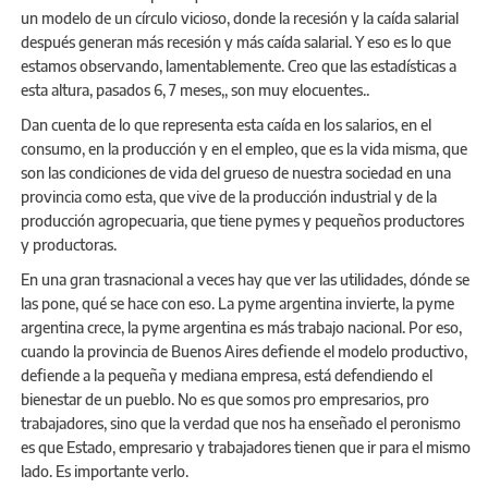
un modelo de un círculo vicioso, donde la recesión y la caída salarial
después generan más recesión y más caída salarial. Y eso es lo que
estamos observando, lamentablemente. Creo que las estadísticas a
esta altura, pasados 6, 7 meses,, son muy elocuentes..
Dan cuenta de lo que representa esta caída en los salarios, en el
consumo, en la producción y en el empleo, que es la vida misma, que
son las condiciones de vida del grueso de nuestra sociedad en una
provincia como esta, que vive de la producción industrial y de la
producción agropecuaria, que tiene pymes y pequeños productores
y productoras.
En una gran trasnacional a veces hay que ver las utilidades, dónde se
las pone, qué se hace con eso. La pyme argentina invierte, la pyme
argentina crece, la pyme argentina es más trabajo nacional. Por eso,
cuando la provincia de Buenos Aires defiende el modelo productivo,
defiende a la pequeña y mediana empresa, está defendiendo el
bienestar de un pueblo. No es que somos pro empresarios, pro
trabajadores, sino que la verdad que nos ha enseñado el peronismo
es que Estado, empresario y trabajadores tienen que ir para el mismo
lado. Es importante verlo.