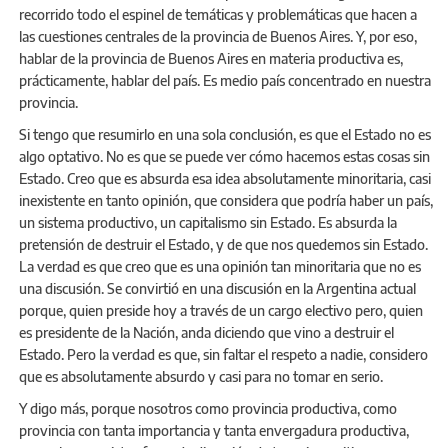
recorrido todo el espinel de temáticas y problemáticas que hacen a
las cuestiones centrales de la provincia de Buenos Aires. Y, por eso,
hablar de la provincia de Buenos Aires en materia productiva es,
prácticamente, hablar del país. Es medio país concentrado en nuestra
provincia.
Si tengo que resumirlo en una sola conclusión, es que el Estado no es
algo optativo. No es que se puede ver cómo hacemos estas cosas sin
Estado. Creo que es absurda esa idea absolutamente minoritaria, casi
inexistente en tanto opinión, que considera que podría haber un país,
un sistema productivo, un capitalismo sin Estado. Es absurda la
pretensión de destruir el Estado, y de que nos quedemos sin Estado.
La verdad es que creo que es una opinión tan minoritaria que no es
una discusión. Se convirtió en una discusión en la Argentina actual
porque, quien preside hoy a través de un cargo electivo pero, quien
es presidente de la Nación, anda diciendo que vino a destruir el
Estado. Pero la verdad es que, sin faltar el respeto a nadie, considero
que es absolutamente absurdo y casi para no tomar en serio.
Y digo más, porque nosotros como provincia productiva, como
provincia con tanta importancia y tanta envergadura productiva,