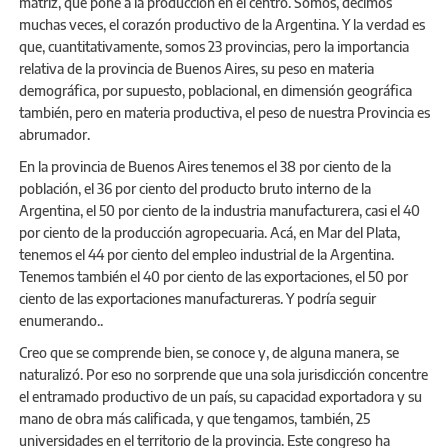
matriz, que pone a la producción en el centro. Somos, decimos
muchas veces, el corazón productivo de la Argentina. Y la verdad es
que, cuantitativamente, somos 23 provincias, pero la importancia
relativa de la provincia de Buenos Aires, su peso en materia
demográfica, por supuesto, poblacional, en dimensión geográfica
también, pero en materia productiva, el peso de nuestra Provincia es
abrumador.
En la provincia de Buenos Aires tenemos el 38 por ciento de la
población, el 36 por ciento del producto bruto interno de la
Argentina, el 50 por ciento de la industria manufacturera, casi el 40
por ciento de la producción agropecuaria. Acá, en Mar del Plata,
tenemos el 44 por ciento del empleo industrial de la Argentina.
Tenemos también el 40 por ciento de las exportaciones, el 50 por
ciento de las exportaciones manufactureras. Y podría seguir
enumerando..
Creo que se comprende bien, se conoce y, de alguna manera, se
naturalizó. Por eso no sorprende que una sola jurisdicción concentre
el entramado productivo de un país, su capacidad exportadora y su
mano de obra más calificada, y que tengamos, también, 25
universidades en el territorio de la provincia. Este congreso ha