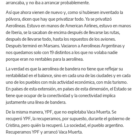
arrancaba, y no iba a arrancar probablemente.
Así que ahora vienen de nuevo y, como si hubiesen inventado la
pólvora, dicen que hay que privatizar todo. Ya se privatizó
Aerolíneas. Estuvo en manos de American Airlines, estuvo en manos
de Iberia, se la sacaban de encima después de llevarse las rutas,
después de llevarse todo, hasta los repuestos de los aviones.
Después terminó en Marsans. Vaciaron a Aerolíneas Argentinas y
nos quedamos solo con 19 distintos a los que no volaba nadie
porque eran no rentables para la aerolínea.
La verdad es que la aerolínea de bandera no tiene que reflejar su
rentabilidad en el balance, sino en cada una de las ciudades y en cada
uno de los pueblos con más actividad económica, con más turismo.
En países de esta extensión, en países de esta dimensión, el Estado se
tiene que ocupar de la conectividad y la conectividad implica
justamente una línea de bandera.
De la misma manera, YPF, que no explotaba Vaca Muerta. Se
recuperó YPF, la recuperamos, por supuesto, durante el gobierno de
Cristina, pero quién la recuperó. La sociedad, el pueblo argentino.
Recuperamos YPF y arrancó Vaca Muerta.