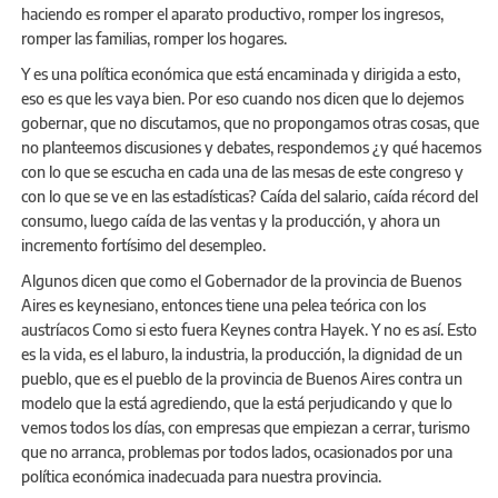
haciendo es romper el aparato productivo, romper los ingresos,
romper las familias, romper los hogares.
Y es una política económica que está encaminada y dirigida a esto,
eso es que les vaya bien. Por eso cuando nos dicen que lo dejemos
gobernar, que no discutamos, que no propongamos otras cosas, que
no planteemos discusiones y debates, respondemos ¿y qué hacemos
con lo que se escucha en cada una de las mesas de este congreso y
con lo que se ve en las estadísticas? Caída del salario, caída récord del
consumo, luego caída de las ventas y la producción, y ahora un
incremento fortísimo del desempleo.
Algunos dicen que como el Gobernador de la provincia de Buenos
Aires es keynesiano, entonces tiene una pelea teórica con los
austríacos Como si esto fuera Keynes contra Hayek. Y no es así. Esto
es la vida, es el laburo, la industria, la producción, la dignidad de un
pueblo, que es el pueblo de la provincia de Buenos Aires contra un
modelo que la está agrediendo, que la está perjudicando y que lo
vemos todos los días, con empresas que empiezan a cerrar, turismo
que no arranca, problemas por todos lados, ocasionados por una
política económica inadecuada para nuestra provincia.