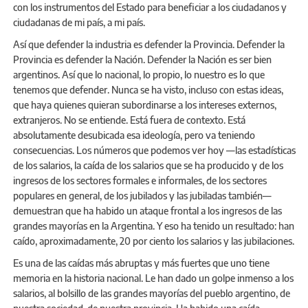
con los instrumentos del Estado para beneficiar a los ciudadanos y
ciudadanas de mi país, a mi país.
Así que defender la industria es defender la Provincia. Defender la
Provincia es defender la Nación. Defender la Nación es ser bien
argentinos. Así que lo nacional, lo propio, lo nuestro es lo que
tenemos que defender. Nunca se ha visto, incluso con estas ideas,
que haya quienes quieran subordinarse a los intereses externos,
extranjeros. No se entiende. Está fuera de contexto. Está
absolutamente desubicada esa ideología, pero va teniendo
consecuencias. Los números que podemos ver hoy —las estadísticas
de los salarios, la caída de los salarios que se ha producido y de los
ingresos de los sectores formales e informales, de los sectores
populares en general, de los jubilados y las jubiladas también—
demuestran que ha habido un ataque frontal a los ingresos de las
grandes mayorías en la Argentina. Y eso ha tenido un resultado: han
caído, aproximadamente, 20 por ciento los salarios y las jubilaciones.
Es una de las caídas más abruptas y más fuertes que uno tiene
memoria en la historia nacional. Le han dado un golpe inmenso a los
salarios, al bolsillo de las grandes mayorías del pueblo argentino, de