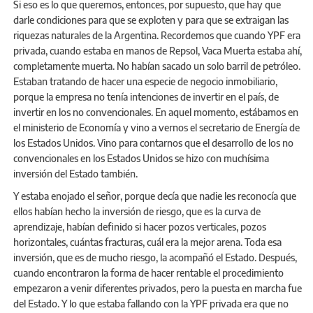
Si eso es lo que queremos, entonces, por supuesto, que hay que
darle condiciones para que se exploten y para que se extraigan las
riquezas naturales de la Argentina. Recordemos que cuando YPF era
privada, cuando estaba en manos de Repsol, Vaca Muerta estaba ahí,
completamente muerta. No habían sacado un solo barril de petróleo.
Estaban tratando de hacer una especie de negocio inmobiliario,
porque la empresa no tenía intenciones de invertir en el país, de
invertir en los no convencionales. En aquel momento, estábamos en
el ministerio de Economía y vino a vernos el secretario de Energía de
los Estados Unidos. Vino para contarnos que el desarrollo de los no
convencionales en los Estados Unidos se hizo con muchísima
inversión del Estado también.
Y estaba enojado el señor, porque decía que nadie les reconocía que
ellos habían hecho la inversión de riesgo, que es la curva de
aprendizaje, habían definido si hacer pozos verticales, pozos
horizontales, cuántas fracturas, cuál era la mejor arena. Toda esa
inversión, que es de mucho riesgo, la acompañó el Estado. Después,
cuando encontraron la forma de hacer rentable el procedimiento
empezaron a venir diferentes privados, pero la puesta en marcha fue
del Estado. Y lo que estaba fallando con la YPF privada era que no