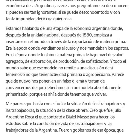
económica de la Argentina, a veces nos preguntamos si desconocen,
si pueden ser tan ignorantes, si se puede desconocer todo y con
tanta impunidad decir cualquier cosa.
Estamos hablando de una etapa de la economía argentina donde,
después de la unidad nacional, después de 1880, empieza a
insertarse en el mundo a través de la exportación de materia prima.
Era la época donde vendíamos el cuero y nos mandaban los zapatos.
Era la época donde teníamos materia prima de bajo nivel de valor
agregado, de elaboración, de producción, de sofisticación. Y todo el
mundo sabe que ese modelo no remite a una discusión de si
tenemos o no que tener actividad primaria o agropecuaria. Parece
que de nuevo nos ponen en un falso dilema y tratan de
convencernos de que deberíamos ir a un modelo absolutamente
primarizado, porque es ahí a donde tenemos que volver.
Me parece que basta con estudiar la situación de los trabajadores y
las trabajadoras, la situación de la clase obrera. Creo que fue Julio
Argentino Roca el que contrató a Bialet Massé para hacer los
estudios sobre la condición de vida de los trabajadores y las
trabajadoras de la Argentina. Fueron gobiernos de esa época, que