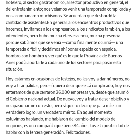
hotelero, al sector gastronómico, al sector productivo en general, el
del entretenimiento; nos veíamos venir una temporada complicada y
nos acompañaron muchísimos. Se acuerdan que desbordó la
cantidad de asistentes.En general, a los encuentros productivos que
hacemos, invitamos a los empresarios, a los sindicatos también, a los
intendentes, pero hubo mucha efervescencia, mucha presencia
porque sabíamos que se venía —como finalmente ocurrió— una
temporada difícil; y decidimos ahí poner espalda con espalda,
hombro con hombro y ver qué es lo que la Provincia de Buenos
Aires podía aportarle a cada uno de los sectores para pasar esta
situación.
Hoy estamos en ocasiones de festejos, no les voy a dar números, no
voy a tirar pálidas, pero sí quiero decir que está complicado, hoy nos
enteramos de que cerraron 26.000 empresas ya, desde que asumió
el Gobierno nacional actual. De nuevo, voy a tratar de ser objetivo y
no apasionarme con esto, pero sí quiero decir que para mí es un
verdadero logro, un verdadero mérito. En aquel momento
estuvimos hablando, me hablaron del cambio del modelo de
negocios, es una compañía que tiene 84 años, tuve la posibilidad de
hablar con la tercera generación. Felicitaciones.