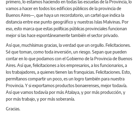
primero, lo estamos haciendo en todas las escuelas de la Provincia, lo
vamos a hacer en todos los edificios públicos de la provincia de
Buenos Aires—, que haya un recordatorio, un cartel que indica la
distancia entre ese punto geográfico y nuestras Islas Malvinas. Por
eso, esto marca que estas políticas públicas provinciales funcionan
mejor si las hace espontáneamente también el sector privado.
Así que, muchísimas gracias, la verdad que un orgullo. Felicitaciones.
Sé que toman, como toda inversión, un riesgo. Sepan que pueden
contar en lo que podamos con el Gobierno de la Provincia de Buenos
Aires. Así que, felicitaciones a los empresarios, a los funcionarios, a
los trabajadores, a quienes tienen las franquicias. Felicitaciones. Esto,
permítanos compartir un poco, es un logro también para nuestra
Provincia. Y si exportamos productos bonaerenses, mejor todavía.
Así que vamos todavía por más Atalaya, y por más producción, y
por más trabajo, y por más soberanía.
Gracias.