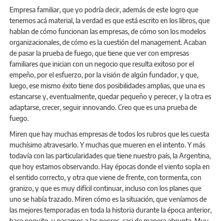
Empresa familiar, que yo podría decir, además de este logro que
tenemos acá material, la verdad es que está escrito en los libros, que
hablan de cómo funcionan las empresas, de cómo son los modelos
organizacionales, de cómo es la cuestión del management. Acaban
de pasar la prueba de fuego, que tiene que ver con empresas
familiares que inician con un negocio que resulta exitoso por el
empeño, por el esfuerzo, por la visión de algún fundador, y que,
luego, ese mismo éxito tiene dos posibilidades amplias, que una es
estancarse y, eventualmente, quedar pequeño y perecer, y la otra es
adaptarse, crecer, seguir innovando. Creo que es una prueba de
fuego.
Miren que hay muchas empresas de todos los rubros que les cuesta
muchísimo atravesarlo. Y muchas que mueren en el intento. Y más
todavía con las particularidades que tiene nuestro país, la Argentina,
que hoy estamos observando. Hay épocas donde el viento sopla en
el sentido correcto, y otra que viene de frente, con tormenta, con
granizo, y que es muy difícil continuar, incluso con los planes que
uno se había trazado. Miren cómo es la situación, que veníamos de
las mejores temporadas en toda la historia durante la época anterior,
hace poquito, y pasamos a las peores, casi de manera abrupta. Muy