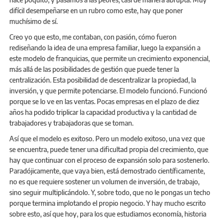
difícil desempeñarse en un rubro como este, hay que poner
muchísimo de sí.
Creo yo que esto, me contaban, con pasión, cómo fueron
rediseñando la idea de una empresa familiar, luego la expansión a
este modelo de franquicias, que permite un crecimiento exponencial,
más allá de las posibilidades de gestión que puede tener la
centralización. Esta posibilidad de descentralizar la propiedad, la
inversión, y que permite potenciarse. El modelo funcionó. Funcionó
porque se lo ve en las ventas. Pocas empresas en el plazo de diez
años ha podido triplicar la capacidad productiva y la cantidad de
trabajadores y trabajadoras que se toman.
Así que el modelo es exitoso. Pero un modelo exitoso, una vez que
se encuentra, puede tener una dificultad propia del crecimiento, que
hay que continuar con el proceso de expansión solo para sostenerlo.
Paradójicamente, que vaya bien, está demostrado científicamente,
no es que requiere sostener un volumen de inversión, de trabajo,
sino seguir multiplicándolo. Y, sobre todo, que no le pongas un techo
porque termina implotando el propio negocio. Y hay mucho escrito
sobre esto, así que hoy, para los que estudiamos economía, historia