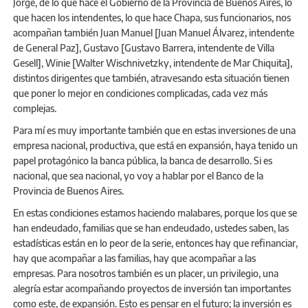
Jorge, de lo que hace el Gobierno de la Provincia de Buenos Aires, lo
que hacen los intendentes, lo que hace Chapa, sus funcionarios, nos
acompañan también Juan Manuel [Juan Manuel Álvarez, intendente
de General Paz], Gustavo [Gustavo Barrera, intendente de Villa
Gesell], Winie [Walter Wischnivetzky, intendente de Mar Chiquita],
distintos dirigentes que también, atravesando esta situación tienen
que poner lo mejor en condiciones complicadas, cada vez más
complejas.
Para mí es muy importante también que en estas inversiones de una
empresa nacional, productiva, que está en expansión, haya tenido un
papel protagónico la banca pública, la banca de desarrollo. Si es
nacional, que sea nacional, yo voy a hablar por el Banco de la
Provincia de Buenos Aires.
En estas condiciones estamos haciendo malabares, porque los que se
han endeudado, familias que se han endeudado, ustedes saben, las
estadísticas están en lo peor de la serie, entonces hay que refinanciar,
hay que acompañar a las familias, hay que acompañar a las
empresas. Para nosotros también es un placer, un privilegio, una
alegría estar acompañando proyectos de inversión tan importantes
como este, de expansión. Esto es pensar en el futuro; la inversión es