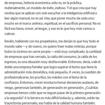
de empresas, historia económica, esto es, en la práctica,
materialmente, un modelo de éxito, exitoso. Y el que crea que hay
recetas que se aplican con solo escuchar a la inteligencia artificial o
leer algún manual, no es así. Hay que poner mucho de cada uno:
mucho en el marco anímico, espiritual, en el sacrificio personal. No es
fácil esa tarea, crecer, arriesgar, y eso es lo que hoy más vamos a
valorar.
Recién, hablando con los propietarios, me decían lo que hoy todo el
mundo sabe —y de nuevo, no quiero traer malas noticias, porque
todos la vivimos en carne propia—: está muy complicado, la cantidad
de empresas que han cerrado, la caída del consumo, la caída de los
ingresos, es una situación muy desfavorable. Entonces, decía, vale el
doble una empresa familiar que logra superar el techo que tiene la
administración más doméstica, más pequeña. A veces, la cuestión de
profesionalizarse, los pruritos, los miedos con el tema de la
confianza. Entonces, crecer involucra tomar decisiones audaces, de
riesgo, generosas también, de generación en generación. ¿Cuántas
empresas hemos visto que no logran pasar de la primera generación
a la segunda? A la tercera es más difícil todavía; y, además, están las
trayectorias personales, eso habla de la calidad humana también.