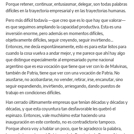
Porque retener, continuar, entusiasmar, delegar, son todas palabras
difíciles en la trayectoria empresarial y en las trayectorias humanas.
Pero más difícil todavía —que creo que es lo que hay que valorar—
es que seguimos ampliando la capacidad productiva. Esta es una
inversión enorme, pero además en momentos difíciles,
objetivamente difíciles, seguir creyendo, seguir invirtiendo…
Entonces, me decía espontáneamente, esto es para estar listos para
cuando la cosa vuelva a andar mejor, y me parece que ahí hay algo
que distingue especialmente al empresariado pyme nacional
argentino que es esa vocación que tiene que ver con lo de Malvinas,
también de Patria, tiene que ver con una vocación de Patria. No
asustarse, no acobardarse, no vender, retirar, irse, encanutar, sino
seguir expandiendo, invirtiendo, arriesgando, dando puestos de
trabajo en condiciones difíciles.
Han cerrado últimamente empresas que tenían décadas y décadas y
décadas, y que esta coyuntura tan desfavorable les quebró el
espinazo. Entonces, vale muchísimo estar haciendo una
inauguración en este contexto, no es contradictorio tampoco.
Porque ahora voy a hablar un poco, que te agradezco la palabra,