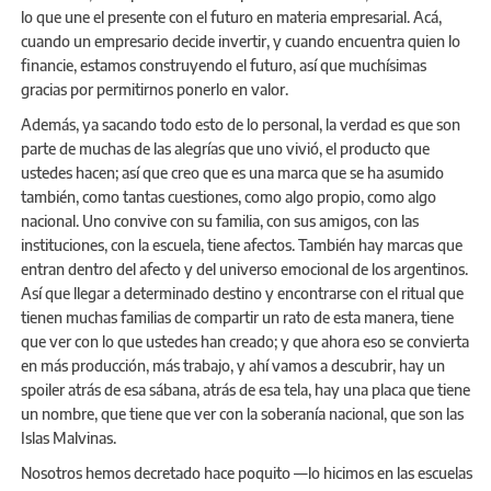
lo que une el presente con el futuro en materia empresarial. Acá,
cuando un empresario decide invertir, y cuando encuentra quien lo
financie, estamos construyendo el futuro, así que muchísimas
gracias por permitirnos ponerlo en valor.
Además, ya sacando todo esto de lo personal, la verdad es que son
parte de muchas de las alegrías que uno vivió, el producto que
ustedes hacen; así que creo que es una marca que se ha asumido
también, como tantas cuestiones, como algo propio, como algo
nacional. Uno convive con su familia, con sus amigos, con las
instituciones, con la escuela, tiene afectos. También hay marcas que
entran dentro del afecto y del universo emocional de los argentinos.
Así que llegar a determinado destino y encontrarse con el ritual que
tienen muchas familias de compartir un rato de esta manera, tiene
que ver con lo que ustedes han creado; y que ahora eso se convierta
en más producción, más trabajo, y ahí vamos a descubrir, hay un
spoiler atrás de esa sábana, atrás de esa tela, hay una placa que tiene
un nombre, que tiene que ver con la soberanía nacional, que son las
Islas Malvinas.
Nosotros hemos decretado hace poquito —lo hicimos en las escuelas