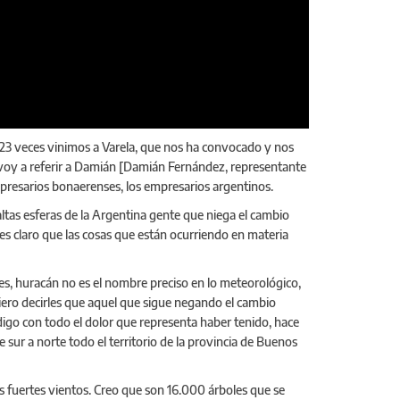
 23 veces vinimos a Varela, que nos ha convocado y nos
me voy a referir a Damián [Damián Fernández, representante
presarios bonaerenses, los empresarios argentinos.
tas esferas de la Argentina gente que niega el cambio
, es claro que las cosas que están ocurriendo en materia
s, huracán no es el nombre preciso en lo meteorológico,
quiero decirles que aquel que sigue negando el cambio
digo con todo el dolor que representa haber tenido, hace
sur a norte todo el territorio de la provincia de Buenos
os fuertes vientos. Creo que son 16.000 árboles que se