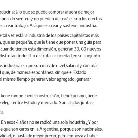
producir acá lo que se puede comprar afuera de mejor
ampoco lo sienten y no pueden ver cuáles son los efectos
crear trabajo. Así que es crear y sostener industria.
tal vez está la industria de los países capitalistas más
a, que es pequeña, que le tiene que poner una guía para
és, cuando tienen esta dimensión, generan 30, 60 nuevos
 disfrutan todos. Lo disfruta la sociedad en su conjunto.
os industriales que son más de nivel salarial y con más
ad que, de manera espontánea, sin que el Estado
es al mismo tiempo generar valor agregado, generar
 tiene campo, tiene construcción, tiene turismo, tiene
e elegir entre Estado y mercado. Son las dos juntas.
ia.
 En esos 4 años no se radicó una sola industria ¿Y por
s que son caros en la Argentina, porque son nacionales,
lidad, o hasta de mejor precio, pero empieza a haber