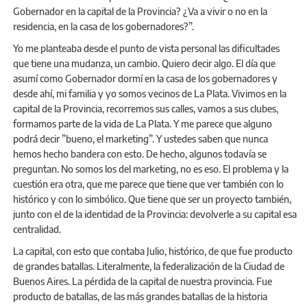
Gobernador en la capital de la Provincia? ¿Va a vivir o no en la
residencia, en la casa de los gobernadores?”.
Yo me planteaba desde el punto de vista personal las dificultades
que tiene una mudanza, un cambio. Quiero decir algo. El día que
asumí como Gobernador dormí en la casa de los gobernadores y
desde ahí, mi familia y yo somos vecinos de La Plata. Vivimos en la
capital de la Provincia, recorremos sus calles, vamos a sus clubes,
formamos parte de la vida de La Plata. Y me parece que alguno
podrá decir ”bueno, el marketing”. Y ustedes saben que nunca
hemos hecho bandera con esto. De hecho, algunos todavía se
preguntan. No somos los del marketing, no es eso. El problema y la
cuestión era otra, que me parece que tiene que ver también con lo
histórico y con lo simbólico. Que tiene que ser un proyecto también,
junto con el de la identidad de la Provincia: devolverle a su capital esa
centralidad.
La capital, con esto que contaba Julio, histórico, de que fue producto
de grandes batallas. Literalmente, la federalización de la Ciudad de
Buenos Aires. La pérdida de la capital de nuestra provincia. Fue
producto de batallas, de las más grandes batallas de la historia