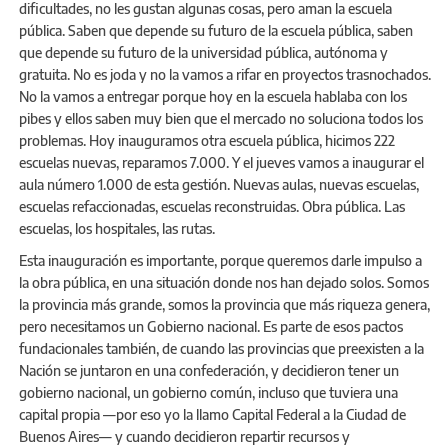
dificultades, no les gustan algunas cosas, pero aman la escuela
pública. Saben que depende su futuro de la escuela pública, saben
que depende su futuro de la universidad pública, autónoma y
gratuita. No es joda y no la vamos a rifar en proyectos trasnochados.
No la vamos a entregar porque hoy en la escuela hablaba con los
pibes y ellos saben muy bien que el mercado no soluciona todos los
problemas. Hoy inauguramos otra escuela pública, hicimos 222
escuelas nuevas, reparamos 7.000. Y el jueves vamos a inaugurar el
aula número 1.000 de esta gestión. Nuevas aulas, nuevas escuelas,
escuelas refaccionadas, escuelas reconstruidas. Obra pública. Las
escuelas, los hospitales, las rutas.
Esta inauguración es importante, porque queremos darle impulso a
la obra pública, en una situación donde nos han dejado solos. Somos
la provincia más grande, somos la provincia que más riqueza genera,
pero necesitamos un Gobierno nacional. Es parte de esos pactos
fundacionales también, de cuando las provincias que preexisten a la
Nación se juntaron en una confederación, y decidieron tener un
gobierno nacional, un gobierno común, incluso que tuviera una
capital propia —por eso yo la llamo Capital Federal a la Ciudad de
Buenos Aires— y cuando decidieron repartir recursos y