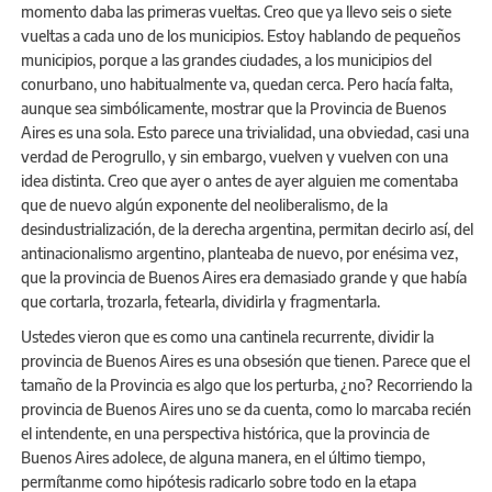
momento daba las primeras vueltas. Creo que ya llevo seis o siete
vueltas a cada uno de los municipios. Estoy hablando de pequeños
municipios, porque a las grandes ciudades, a los municipios del
conurbano, uno habitualmente va, quedan cerca. Pero hacía falta,
aunque sea simbólicamente, mostrar que la Provincia de Buenos
Aires es una sola. Esto parece una trivialidad, una obviedad, casi una
verdad de Perogrullo, y sin embargo, vuelven y vuelven con una
idea distinta. Creo que ayer o antes de ayer alguien me comentaba
que de nuevo algún exponente del neoliberalismo, de la
desindustrialización, de la derecha argentina, permitan decirlo así, del
antinacionalismo argentino, planteaba de nuevo, por enésima vez,
que la provincia de Buenos Aires era demasiado grande y que había
que cortarla, trozarla, fetearla, dividirla y fragmentarla.
Ustedes vieron que es como una cantinela recurrente, dividir la
provincia de Buenos Aires es una obsesión que tienen. Parece que el
tamaño de la Provincia es algo que los perturba, ¿no? Recorriendo la
provincia de Buenos Aires uno se da cuenta, como lo marcaba recién
el intendente, en una perspectiva histórica, que la provincia de
Buenos Aires adolece, de alguna manera, en el último tiempo,
permítanme como hipótesis radicarlo sobre todo en la etapa