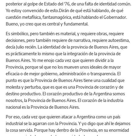
posterior al golpe de Estado del ‘76, de una falta de identidad común.
Yo estoy convencido de esto.Dirán de qué está hablando, de qué
cuestión metafísica, fantasmagórica, está hablando el Gobernador.
Bueno, yo creo que es central y fundamental.
Es simbólico, pero también es material, y requiere obras, requiere
decisiones, pero también requiere de narrativa, requiere autoestima,
decía Julio recién. La identidad de la provincia de Buenos Aires, que
es prácticamente lo mismo que la integración de la provincia de
Buenos Aires. Yo me enojo cada vez que quieren dividir a la
Provincia, porque sé que no los mueven unos ideales de mayor
eficacia o de mejor gobierno, administración o transparencia. El
punto es que la Provincia de Buenos Aires tiene una cualidad que
molesta y perturba, que es que es una Provincia de corazón y de
destino productivo. El corazón productivo de la Argentina somos
nosotros, la Provincia de Buenos Aires. El corazón de la industria
nacional es la Provincia de Buenos Aires.
Por eso, cada vez que quieren atacar a Argentina como un país
industrial se la agarran con la Provincia. Y yo digo que ahí le dejamos
la cosa servida. Porque hay dentro de la Provincia, en su enormidad