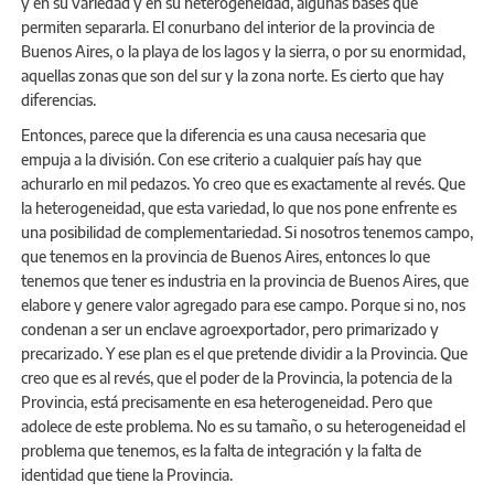
y en su variedad y en su heterogeneidad, algunas bases que
permiten separarla. El conurbano del interior de la provincia de
Buenos Aires, o la playa de los lagos y la sierra, o por su enormidad,
aquellas zonas que son del sur y la zona norte. Es cierto que hay
diferencias.
Entonces, parece que la diferencia es una causa necesaria que
empuja a la división. Con ese criterio a cualquier país hay que
achurarlo en mil pedazos. Yo creo que es exactamente al revés. Que
la heterogeneidad, que esta variedad, lo que nos pone enfrente es
una posibilidad de complementariedad. Si nosotros tenemos campo,
que tenemos en la provincia de Buenos Aires, entonces lo que
tenemos que tener es industria en la provincia de Buenos Aires, que
elabore y genere valor agregado para ese campo. Porque si no, nos
condenan a ser un enclave agroexportador, pero primarizado y
precarizado. Y ese plan es el que pretende dividir a la Provincia. Que
creo que es al revés, que el poder de la Provincia, la potencia de la
Provincia, está precisamente en esa heterogeneidad. Pero que
adolece de este problema. No es su tamaño, o su heterogeneidad el
problema que tenemos, es la falta de integración y la falta de
identidad que tiene la Provincia.