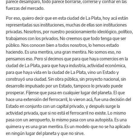
parece desamparo, todo parece borrarse, correrse y confiar en las
fuerzas del mercado.
Por eso, quiero decir que en esta ciudad de La Plata, hoy acá están
representadas sus instituciones, muchas de ellas son instituciones
privadas. Nosotros, por nuestro posicionamiento ideológico, político,
trabajamos con los privados. No creemos que todo tenga que ser
público. Nos conocen bien a todos nosotros, lo hemos estado
haciendo. Es una mentira, una gran mentira. No somos eso, no
pensamos eso. Pero sí decimos que para que haya comercios en la
ciudad de La Plata, para que haya industria, actividad económica,
para que haya vida en la ciudad de La Plata, vino un Estado y
construyó una ciudad. Sin obra pública, sin proyecto nacional, sin
desarrollo impulsado por un Estado, tampoco lo privado puede
prosperar. Fíjense que pasa en cualquier lugar del planeta. El que
hace una extensión del ferrocarril, lo vieron acá, fue una decisión del
Estado en conjunto con un capital privado, y después surge la
actividad privada, que si no está el ferrocarril no existe. Lo mismo
pasa con un aeropuerto, lo mismo pasa con una autopista. Es una
quimera y es una gran mentira. Es un modelo que no se ha aplicado
en ningún lugar del planeta y que no sirve.