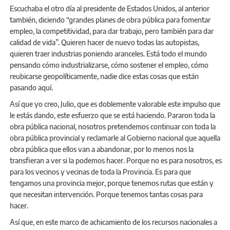
Escuchaba el otro día al presidente de Estados Unidos, al anterior
también, diciendo “grandes planes de obra pública para fomentar
empleo, la competitividad, para dar trabajo, pero también para dar
calidad de vida”. Quieren hacer de nuevo todas las autopistas,
quieren traer industrias poniendo aranceles. Está todo el mundo
pensando cómo industrializarse, cómo sostener el empleo, cómo
reubicarse geopolíticamente, nadie dice estas cosas que están
pasando aquí.
Así que yo creo, Julio, que es doblemente valorable este impulso que
le estás dando, este esfuerzo que se está haciendo. Pararon toda la
obra pública nacional, nosotros pretendemos continuar con toda la
obra pública provincial y reclamarle al Gobierno nacional que aquella
obra pública que ellos van a abandonar, por lo menos nos la
transfieran a ver si la podemos hacer. Porque no es para nosotros, es
para los vecinos y vecinas de toda la Provincia. Es para que
tengamos una provincia mejor, porque tenemos rutas que están y
que necesitan intervención. Porque tenemos tantas cosas para
hacer.
Así que, en este marco de achicamiento de los recursos nacionales a