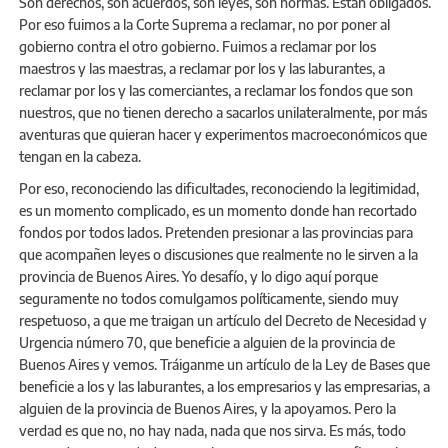
Son derechos, son acuerdos, son leyes, son normas. Están obligados.
Por eso fuimos a la Corte Suprema a reclamar, no por poner al
gobierno contra el otro gobierno. Fuimos a reclamar por los
maestros y las maestras, a reclamar por los y las laburantes, a
reclamar por los y las comerciantes, a reclamar los fondos que son
nuestros, que no tienen derecho a sacarlos unilateralmente, por más
aventuras que quieran hacer y experimentos macroeconómicos que
tengan en la cabeza.
Por eso, reconociendo las dificultades, reconociendo la legitimidad,
es un momento complicado, es un momento donde han recortado
fondos por todos lados. Pretenden presionar a las provincias para
que acompañen leyes o discusiones que realmente no le sirven a la
provincia de Buenos Aires. Yo desafío, y lo digo aquí porque
seguramente no todos comulgamos políticamente, siendo muy
respetuoso, a que me traigan un artículo del Decreto de Necesidad y
Urgencia número 70, que beneficie a alguien de la provincia de
Buenos Aires y vemos. Tráiganme un artículo de la Ley de Bases que
beneficie a los y las laburantes, a los empresarios y las empresarias, a
alguien de la provincia de Buenos Aires, y la apoyamos. Pero la
verdad es que no, no hay nada, nada que nos sirva. Es más, todo