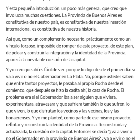
Y esta pequeña introducción, un poco más general, que creo que
involucra muchas cuestiones. La Provincia de Buenos Aires es
constitutiva de nuestro país, es constitutiva de nuestra inserción
internacional, es constitutiva de nuestra historia.
Así que, como un complemento necesario, prácticamente como un
vínculo forzoso, imposible de romper de este proyecto, de este plan,
de pelear y construir la integración y la identidad de la Provincia,
aparecía la inevitable cuestión de la capital.
Y yo creo que ahí es fácil de ver, porque lo digo desde el primer día: si
va a vivir o no el Gobernador en La Plata. No, porque ustedes saben
que entre tantos proyectos, le pasaba al propio Rocha desde el
comienzo, que después se hizo la casita ahí, la casa de Rocha. El
problema era si el Gobernador iba a ser alguien que viviera,
experimentara, atravesara y que sufriera también lo que sufren, lo
que viven, lo que disfrutan los vecinos y las vecinas, los y las
bonaerenses. Y yo me planteé, como parte de ese mismo proyecto,
reflotar y reconstruir la identidad de la Provincia. Reconstruirla y
actualizarla, la cuestión de la capital. Entonces se decía “¿va a vivir o
no el Gobernador en la provincia de Buenos Aires? ¿va a vivir o no el