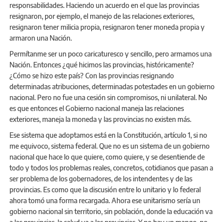
responsabilidades. Haciendo un acuerdo en el que las provincias
resignaron, por ejemplo, el manejo de las relaciones exteriores,
resignaron tener milicia propia, resignaron tener moneda propia y
armaron una Nación.
Permítanme ser un poco caricaturesco y sencillo, pero armamos una
Nación. Entonces ¿qué hicimos las provincias, históricamente?
¿Cómo se hizo este país? Con las provincias resignando
determinadas atribuciones, determinadas potestades en un gobierno
nacional. Pero no fue una cesión sin compromisos, ni unilateral. No
es que entonces el Gobierno nacional maneja las relaciones
exteriores, maneja la moneda y las provincias no existen más.
Ese sistema que adoptamos está en la Constitución, artículo 1, si no
me equivoco, sistema federal. Que no es un sistema de un gobierno
nacional que hace lo que quiere, como quiere, y se desentiende de
todo y todos los problemas reales, concretos, cotidianos que pasan a
ser problema de los gobernadores, de los intendentes y de las
provincias. Es como que la discusión entre lo unitario y lo federal
ahora tomó una forma recargada. Ahora ese unitarismo sería un
gobierno nacional sin territorio, sin población, donde la educación va