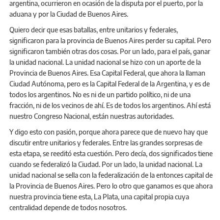
argentina, ocurrieron en ocasión de la disputa por el puerto, por la
aduana y por la Ciudad de Buenos Aires.
Quiero decir que esas batallas, entre unitarios y federales,
significaron para la provincia de Buenos Aires perder su capital. Pero
significaron también otras dos cosas. Por un lado, para el país, ganar
la unidad nacional. La unidad nacional se hizo con un aporte de la
Provincia de Buenos Aires. Esa Capital Federal, que ahora la llaman
Ciudad Autónoma, pero es la Capital Federal de la Argentina, y es de
todos los argentinos. No es ni de un partido político, ni de una
fracción, ni de los vecinos de ahí. Es de todos los argentinos. Ahí está
nuestro Congreso Nacional, están nuestras autoridades.
Y digo esto con pasión, porque ahora parece que de nuevo hay que
discutir entre unitarios y federales. Entre las grandes sorpresas de
esta etapa, se reeditó esta cuestión. Pero decía, dos significados tiene
cuando se federalizó la Ciudad. Por un lado, la unidad nacional. La
unidad nacional se sella con la federalización de la entonces capital de
la Provincia de Buenos Aires. Pero lo otro que ganamos es que ahora
nuestra provincia tiene esta, La Plata, una capital propia cuya
centralidad depende de todos nosotros.