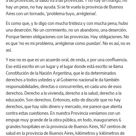
a las provincias, la salud va a las provincias. Y no hay un mango, no
hay un peso, no hay ayuda. Si se te vuela la provincia de Buenos
Aires con un tornado, ‘problema tuyo, arréglense’.
Es como que, y lo digo con mucha tristeza y con mucha pena, hubo
una deserción. No un corrimiento, no un abandono, una deserción.
Porque tienen obligaciones con las provincias. Hay obligaciones. No
es que ‘no es mi problema, arréglense como puedan’. No es así, no es
así.
Y eso no es que es un acuerdo oral, de onda, o por una confluencia.
Eso está escrito en un lugar y el lugar donde está escrito se llama
Constitución de la Nación Argentina, que le da determinados
derechos a todos ustedes y al Gobierno nacional le da también
responsabilidades, directas o concurrentes, en cada uno de esos
derechos. Derecho a la vivienda, derecho a la salud, derecho a la
educación. Son derechos. Entonces, esto de discutir que no hay
derechos, que hay sólo dinero y mercado, me parece que atenta
contra estas cuestiones. En nuestra Provincia veníamos con un
empuje muy grande de la obra pública, en todo, inauguramos 6
grandes hospitales en la provincia de Buenos Aires, 167 centros de
salud en la provincia de Buenos Aires, kilómetros y kilómetros de