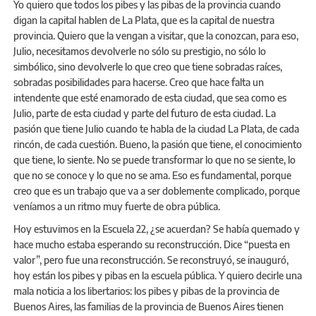
Yo quiero que todos los pibes y las pibas de la provincia cuando
digan la capital hablen de La Plata, que es la capital de nuestra
provincia. Quiero que la vengan a visitar, que la conozcan, para eso,
Julio, necesitamos devolverle no sólo su prestigio, no sólo lo
simbólico, sino devolverle lo que creo que tiene sobradas raíces,
sobradas posibilidades para hacerse. Creo que hace falta un
intendente que esté enamorado de esta ciudad, que sea como es
Julio, parte de esta ciudad y parte del futuro de esta ciudad. La
pasión que tiene Julio cuando te habla de la ciudad La Plata, de cada
rincón, de cada cuestión. Bueno, la pasión que tiene, el conocimiento
que tiene, lo siente. No se puede transformar lo que no se siente, lo
que no se conoce y lo que no se ama. Eso es fundamental, porque
creo que es un trabajo que va a ser doblemente complicado, porque
veníamos a un ritmo muy fuerte de obra pública.
Hoy estuvimos en la Escuela 22, ¿se acuerdan? Se había quemado y
hace mucho estaba esperando su reconstrucción. Dice “puesta en
valor”, pero fue una reconstrucción. Se reconstruyó, se inauguró,
hoy están los pibes y pibas en la escuela pública. Y quiero decirle una
mala noticia a los libertarios: los pibes y pibas de la provincia de
Buenos Aires, las familias de la provincia de Buenos Aires tienen