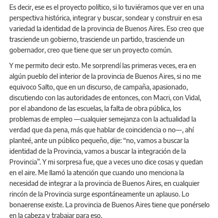
Es decir, ese es el proyecto político, si lo tuviéramos que ver en una
perspectiva histórica, integrar y buscar, sondear y construir en esa
variedad la identidad de la provincia de Buenos Aires. Eso creo que
trasciende un gobierno, trasciende un partido, trasciende un
gobernador, creo que tiene que ser un proyecto común.
Y me permito decir esto. Me sorprendí las primeras veces, era en
algún pueblo del interior de la provincia de Buenos Aires, si no me
equivoco Salto, que en un discurso, de campaña, apasionado,
discutiendo con las autoridades de entonces, con Macri, con Vidal,
por el abandono de las escuelas, la falta de obra pública, los
problemas de empleo —cualquier semejanza con la actualidad la
verdad que da pena, más que hablar de coincidencia o no—, ahí
planteé, ante un público pequeño, dije: “no, vamos a buscar la
identidad de la Provincia, vamos a buscar la integración de la
Provincia”. Y mi sorpresa fue, que a veces uno dice cosas y quedan
en el aire. Me llamó la atención que cuando uno menciona la
necesidad de integrar a la provincia de Buenos Aires, en cualquier
rincón de la Provincia surge espontáneamente un aplauso. Lo
bonaerense existe. La provincia de Buenos Aires tiene que ponérselo
en la cabeza y trabajar para eso.