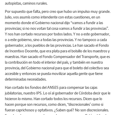
autopistas, caminos rurales.
Por supuesto que falta, pero creo que hubo un impulso muy grande.
Julio, vos asumís como intendente con estas cuestiones, en un
momento donde el Gobierno nacional dijo “vamos a fundir a las
provincias; si no nos votan tal cosa vamos a fundir a las provincias”.
Y nos han cortado recursos por todos lados. Y no a este gobernador,
o a este gobierno, sino a todas las provincias. Y no tampoco a cada
gobernador, a los pueblos de las provincias. Le han sacado el Fondo
de Incentivo Docente, que era plata para el bolsillo de los maestros y
maestras. Han sacado el Fondo Compensador del Transporte, que es
la contribución en todo el interior del país, y también en nuestra
provincia, del Gobierno nacional para que el boleto del colectivo sea
accesible y entonces se pueda movilizar aquella gente que tiene
determinadas necesidades.
Han cortado los fondos del ANSES para compensar las cajas
jubilatorias, nuestro IPS. Lo oí al gobernador de Córdoba decir que le
hicieron lo mismo. Han cortado todos los recursos. Dicen que lo
hacen porque son recursos, como dicen, “discrecionales’ como si
fueran caprichosos y optativos. ¿Saben qué? No son discrecionales.