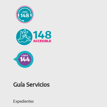
Guía Servicios
Expedientes