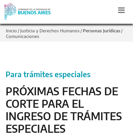
Inicio
Justicia y Derechos Humanos
Personas Jurídicas
/
/
/
Comunicaciones
Para trámites especiales
PRÓXIMAS FECHAS DE
CORTE PARA EL
INGRESO DE TRÁMITES
ESPECIALES