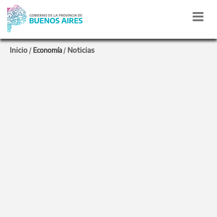
Inicio
Noticias
/
Economía
/
Noticias de Economía
PROVINCIA DE BUENOS AIRES
Renegociación de la Deuda Pública Privada bajo
Legislación Extranjera