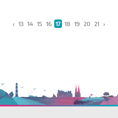
Páginas
‹
13
14
15
16
17
18
19
20
21
›