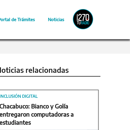
Radio
Portal de Trámites
Noticias
Provincia
oticias relacionadas
INCLUSIÓN DIGITAL
Chacabuco: Bianco y Golía
entregaron computadoras a
estudiantes