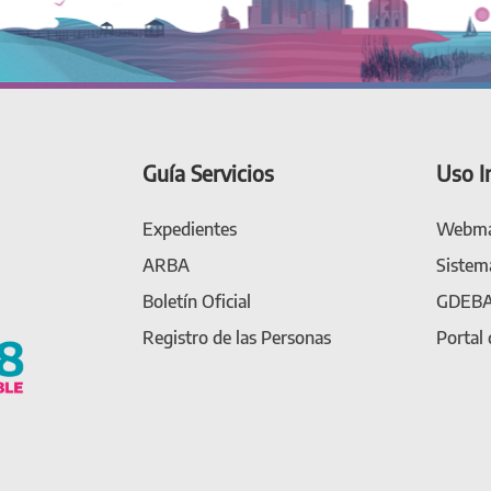
Guía Servicios
Uso I
Expedientes
Webma
ARBA
Sistem
Boletín Oficial
GDEB
Registro de las Personas
Portal