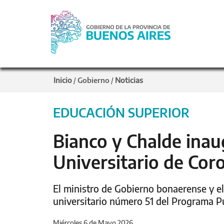
Inicio
Gobierno
Noticias
/
/
EDUCACIÓN SUPERIOR
Bianco y Chalde inau
Universitario de Cor
El ministro de Gobierno bonaerense y el
universitario número 51 del Programa P
Miércoles 6 de Mayo 2026