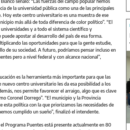
ro Bianco señaló: “Las fuerzas del campo popular hemos
ia de la universidad pública como una de las principales
. Hoy este centro universitario es una muestra de ese
ipio más allá de toda diferencia de color político”. “El
 universidades y a todo el sistema científico y
 puede apostar al desarrollo del país de esa forma.
tiplicando las oportunidades para que la gente estudie,
ollo de su sociedad. A futuro, podríamos pensar incluso en
ntes pero a nivel federal y con alcance nacional”,
ducación es la herramienta más importante para que las
nuevo centro universitario les da esa posibilidad a los
demás, nos permite favorecer el arraigo, algo que es clave
omo Coronel Dorrego”. “El municipio y la Provincia
 esta política con la que priorizamos las necesidades de
hemos cumplido un sueño”, finalizó el intendente.
, el Programa Puentes está presente actualmente en 80