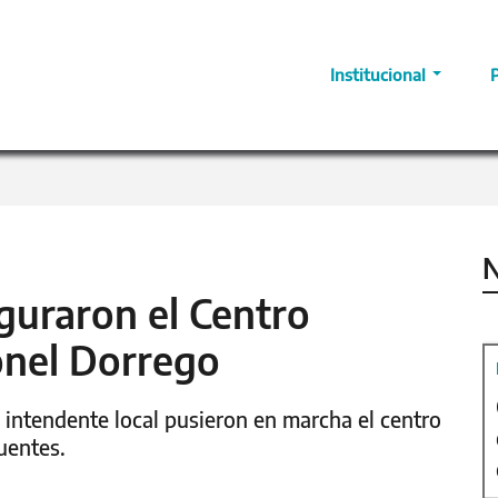
Institucional
N
guraron el Centro
onel Dorrego
 intendente local pusieron en marcha el centro
uentes.