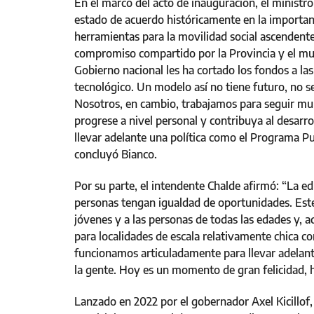
En el marco del acto de inauguración, el minist
estado de acuerdo históricamente en la importanc
herramientas para la movilidad social ascendente
compromiso compartido por la Provincia y el munic
Gobierno nacional les ha cortado los fondos a las
tecnológico. Un modelo así no tiene futuro, no se
Nosotros, en cambio, trabajamos para seguir mul
progrese a nivel personal y contribuya al desarr
llevar adelante una política como el Programa Pue
concluyó Bianco.
Por su parte, el intendente Chalde afirmó: “La e
personas tengan igualdad de oportunidades. Este 
jóvenes y a las personas de todas las edades y, a
para localidades de escala relativamente chica c
funcionamos articuladamente para llevar adelante
la gente. Hoy es un momento de gran felicidad, 
Lanzado en 2022 por el gobernador Axel Kicillof