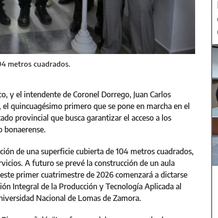
104 metros cuadrados.
o, y el intendente de Coronel Dorrego, Juan Carlos
l, el quincuagésimo primero que se pone en marcha en el
ado provincial que busca garantizar el acceso a los
io bonaerense.
cción de una superficie cubierta de 104 metros cuadrados,
rvicios. A futuro se prevé la construcción de un aula
este primer cuatrimestre de 2026 comenzará a dictarse
ión Integral de la Producción y Tecnología Aplicada al
Universidad Nacional de Lomas de Zamora.