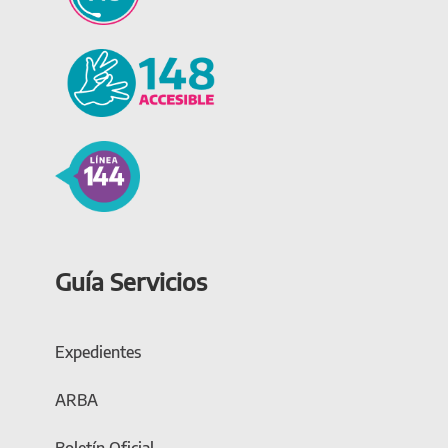
Guía Servicios
Expedientes
ARBA