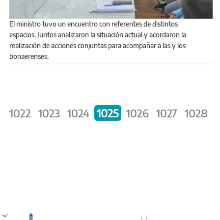
El ministro tuvo un encuentro con referentes de distintos
espacios. Juntos analizaron la situación actual y acordaron la
realización de acciones conjuntas para acompañar a las y los
bonaerenses.
PÁGINAS
1
1022
1023
1024
1025
1026
1027
1028