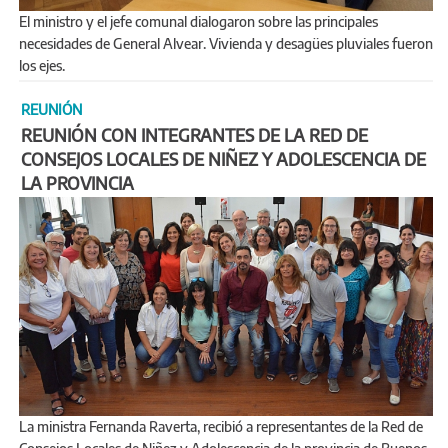
El ministro y el jefe comunal dialogaron sobre las principales
necesidades de General Alvear. Vivienda y desagües pluviales fueron
los ejes.
REUNIÓN
REUNIÓN CON INTEGRANTES DE LA RED DE
CONSEJOS LOCALES DE NIÑEZ Y ADOLESCENCIA DE
LA PROVINCIA
La ministra Fernanda Raverta, recibió a representantes de la Red de