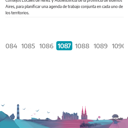
Consejos Locales de Niñez y Adolescencia de la provincia de Buenos
Aires, para planificar una agenda de trabajo conjunta en cada uno de
los territorios.
PÁGINAS
1084
1085
1086
1087
1088
1089
1090