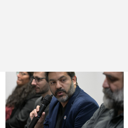
El funcionario del gobernador Axel Kicillof
afirmó que el macrismo quiso romper el
movimiento sindical en Argentina comenzando
por atacar a las maestras y maestros de la
provincia de Buenos Aires.
Viernes 1 de Julio 2022