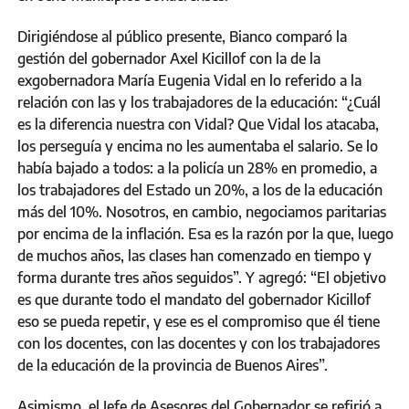
Dirigiéndose al público presente, Bianco comparó la
gestión del gobernador Axel Kicillof con la de la
exgobernadora María Eugenia Vidal en lo referido a la
relación con las y los trabajadores de la educación: “¿Cuál
es la diferencia nuestra con Vidal? Que Vidal los atacaba,
los perseguía y encima no les aumentaba el salario. Se lo
había bajado a todos: a la policía un 28% en promedio, a
los trabajadores del Estado un 20%, a los de la educación
más del 10%. Nosotros, en cambio, negociamos paritarias
por encima de la inflación. Esa es la razón por la que, luego
de muchos años, las clases han comenzado en tiempo y
forma durante tres años seguidos”. Y agregó: “El objetivo
es que durante todo el mandato del gobernador Kicillof
eso se pueda repetir, y ese es el compromiso que él tiene
con los docentes, con las docentes y con los trabajadores
de la educación de la provincia de Buenos Aires”.
Asimismo, el Jefe de Asesores del Gobernador se refirió a