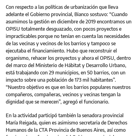
Con respecto a las políticas de urbanización que lleva
adelante el Gobierno provincial, Bianco sostuvo: “Cuando
asumimos la gestión en diciembre de 2019 encontramos un
OPISU totalmente desguazado, con pocos proyectos e
impracticables porque no tenían en cuenta las necesidades
de las vecinas y vecinos de los barrios y tampoco se
ejecutaba el financiamiento. Hubo que reconstruir el
organismo, rehacer los proyectos y ahora el OPISU, dentro
del marco del Ministerio de Hábitat y Desarrollo Urbano,
está trabajando con 29 municipios, en 50 barrios, con un
impacto sobre una población de 173 mil habitantes”.
“Nuestro objetivo es que en los barrios populares nuestros
compañeros, compañeras, vecinos y vecinas tengan la
dignidad que se merecen”, agregó el funcionario.
En la actividad participó también la senadora provincial
María Reigada, quien es asimismo secretaria de Derechos
Humanos de la CTA Provincia de Buenos Aires, así como