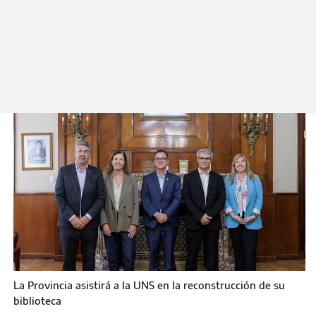
Federal de Inversiones. La UNS fue afectada en
el temporal de 2025.
Viernes 8 de Mayo 2026
La Provincia asistirá a la UNS en la reconstrucción de su
biblioteca