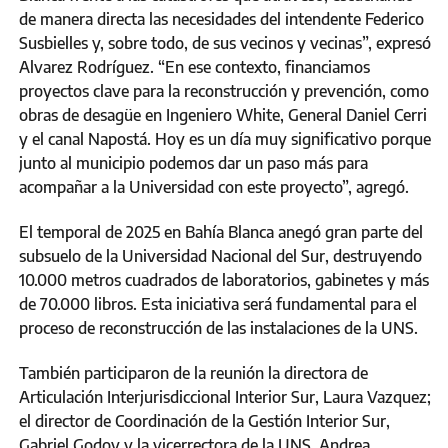
de manera directa las necesidades del intendente Federico
Susbielles y, sobre todo, de sus vecinos y vecinas”, expresó
Alvarez Rodríguez. “En ese contexto, financiamos
proyectos clave para la reconstrucción y prevención, como
obras de desagüe en Ingeniero White, General Daniel Cerri
y el canal Napostá. Hoy es un día muy significativo porque
junto al municipio podemos dar un paso más para
acompañar a la Universidad con este proyecto”, agregó.
El temporal de 2025 en Bahía Blanca anegó gran parte del
subsuelo de la Universidad Nacional del Sur, destruyendo
10.000 metros cuadrados de laboratorios, gabinetes y más
de 70.000 libros. Esta iniciativa será fundamental para el
proceso de reconstrucción de las instalaciones de la UNS.
También participaron de la reunión la directora de
Articulación Interjurisdiccional Interior Sur, Laura Vazquez;
el director de Coordinación de la Gestión Interior Sur,
Gabriel Godoy y la vicerrectora de la UNS, Andrea