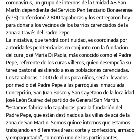
coronavirus, un grupo de internos de la Unidad 48 San
Martín dependiente del Servicio Penitenciario Bonaerense
(SPB) confeccionó 2.800 tapabocas y los entregaron hoy
para donar a los vecinos de los barrios carenciados de la
zona a través del Padre Pepe.
La iniciativa, que tendrá continuidad, es coordinada por
autoridades penitenciarias en conjunto con la fundación
del cura José María Di Paola, más conocido como el Padre
Pepe, referente de los curas villeros, quien desempeña su
tarea pastoral asistiendo a esas poblaciones carenciadas.
Los tapabocas, 1.000 de ellos para niños, serán llevados
por medio del Padre Pepe a las parroquias Inmaculada
Concepción, San Juan Bosco y San Cayetano de la localidad
José León Suárez del partido de General San Martín.
“Estamos fabricando tapabocas para la fundación del
Padre Pepe, que están destinados a las villas de acá de la
zona de San Martin. Somos quince internos que estamos
trabajando en diferentes áreas: corte y confección, armado
y empaquetado”, comentó uno de los participantes,