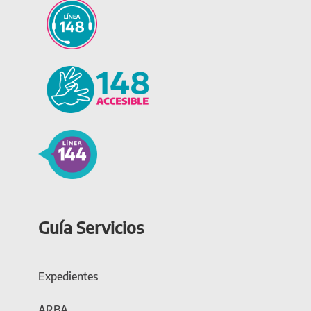
Guía Servicios
Expedientes
ARBA