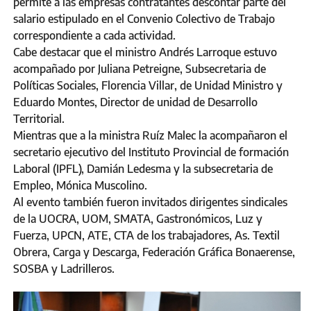
permite a las empresas contratantes descontar parte del
salario estipulado en el Convenio Colectivo de Trabajo
correspondiente a cada actividad.
Cabe destacar que el ministro Andrés Larroque estuvo
acompañado por Juliana Petreigne, Subsecretaria de
Políticas Sociales, Florencia Villar, de Unidad Ministro y
Eduardo Montes, Director de unidad de Desarrollo
Territorial.
Mientras que a la ministra Ruíz Malec la acompañaron el
secretario ejecutivo del Instituto Provincial de formación
Laboral (IPFL), Damián Ledesma y la subsecretaria de
Empleo, Mónica Muscolino.
Al evento también fueron invitados dirigentes sindicales
de la UOCRA, UOM, SMATA, Gastronómicos, Luz y
Fuerza, UPCN, ATE, CTA de los trabajadores, As. Textil
Obrera, Carga y Descarga, Federación Gráfica Bonaerense,
SOSBA y Ladrilleros.