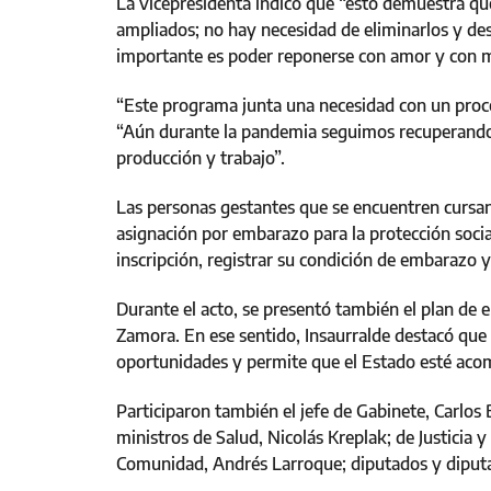
La vicepresidenta indicó que “esto demuestra q
ampliados; no hay necesidad de eliminarlos y dest
importante es poder reponerse con amor y con 
“Este programa junta una necesidad con un proces
“Aún durante la pandemia seguimos recuperando
producción y trabajo”.
Las personas gestantes que se encuentren cursand
asignación por embarazo para la protección socia
inscripción, registrar su condición de embarazo y
Durante el acto, se presentó también el plan de 
Zamora. En ese sentido, Insaurralde destacó que 
oportunidades y permite que el Estado esté acomp
Participaron también el jefe de Gabinete, Carlos 
ministros de Salud, Nicolás Kreplak; de Justicia 
Comunidad, Andrés Larroque; diputados y diputa