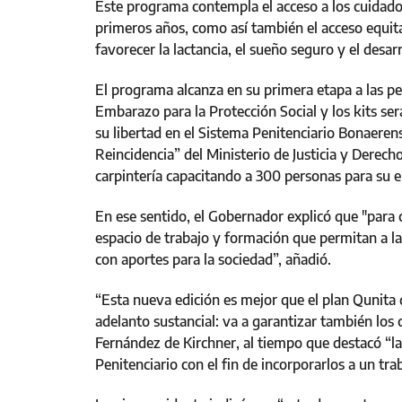
Este programa contempla el acceso a los cuidados
primeros años, como así también el acceso equita
favorecer la lactancia, el sueño seguro y el desarro
El programa alcanza en su primera etapa a las pe
Embarazo para la Protección Social y los kits se
su libertad en el Sistema Penitenciario Bonaeren
Reincidencia” del Ministerio de Justicia y Derech
carpintería capacitando a 300 personas para su e
En ese sentido, el Gobernador explicó que "para c
espacio de trabajo y formación que permitan a l
con aportes para la sociedad”, añadió.
“Esta nueva edición es mejor que el plan Qunit
adelanto sustancial: va a garantizar también los 
Fernández de Kirchner, al tiempo que destacó “la 
Penitenciario con el fin de incorporarlos a un tra