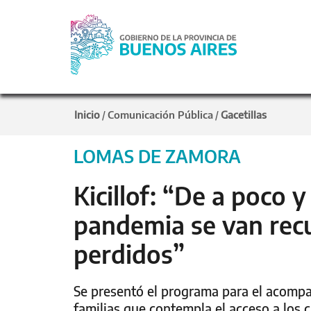
Inicio
Comunicación Pública
Gacetillas
/
/
LOMAS DE ZAMORA
Kicillof: “De a poco 
pandemia se van rec
perdidos”
Se presentó el programa para el acompa
familias que contempla el acceso a los 