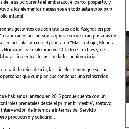
 de la salud durante el embarazo, el parto, posparto, y
tivo a los elementos necesarios en toda esta etapa para
llo infantil.
rsonas gestantes que son titulares de la Asignación por
rán fabricados por personas que se encuentran privadas de
se, en articulación con el programa “Más Trabajo, Menos
os Humanos. Se realizarán en 10 talleres textiles y de
laboración dentro de las Unidades penitenciarias.
ombatir la reincidencia, las cárceles tienen que ser un
as personas que cumplen sus condenas una reinserción
a que habíamos lanzado en 2015 porque cuenta con un
controles prenatales desde el primer trimestre”, sostuvo
intervención de internos e internas del Servicio
bajo productivo y solidario”.