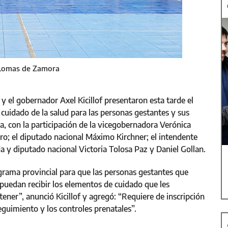
n Lomas de Zamora
y el gobernador Axel Kicillof presentaron esta tarde el
uidado de la salud para las personas gestantes y sus
, con la participación de la vicegobernadora Verónica
dro; el diputado nacional Máximo Kirchner; el intendente
a y diputado nacional Victoria Tolosa Paz y Daniel Gollan.
rograma provincial para que las personas gestantes que
puedan recibir los elementos de cuidado que les
ner”, anunció Kicillof y agregó: “Requiere de inscripción
guimiento y los controles prenatales”.