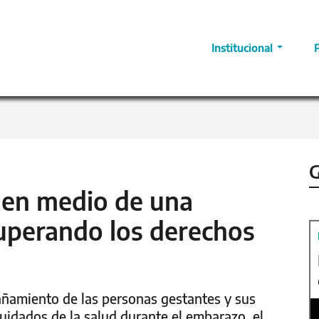
Institucional
G
y en medio de una
uperando los derechos
ñamiento de las personas gestantes y sus
cuidados de la salud durante el embarazo, el