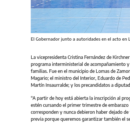
El Gobernador junto a autoridades en el acto e
La vicepresidenta Cristina Fernández de Kirchner 
programa interministerial de acompañamiento y c
familias. Fue en el municipio de Lomas de Zamora
Magario; el ministro del Interior, Eduardo de Pe
Martín Insaurralde; y los precandidatos a diputad
“A partir de hoy está abierta la inscripción al p
estén cursando el primer trimestre de embarazo 
corresponden y nunca debieron haber dejado de te
previa porque queremos garantizar también el se