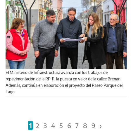
El Ministerio de Infraestructura avanza con los trabajos de
repavimentación de la RP 11, la puesta en valor de la callee Brenan.
Además, continúa en elaboración el proyecto del Paseo Parque del
Lago.
PÁGINAS
1
2
3
4
5
6
7
8
9
›