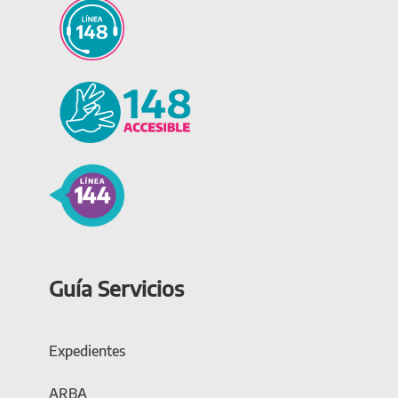
Guía Servicios
Expedientes
ARBA