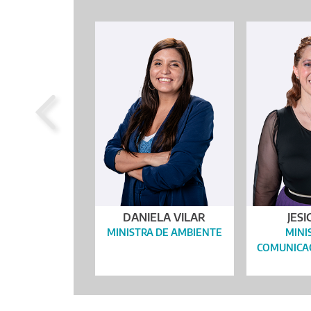
DANIELA VILAR
JESI
MINISTRA DE AMBIENTE
MINI
COMUNICAC