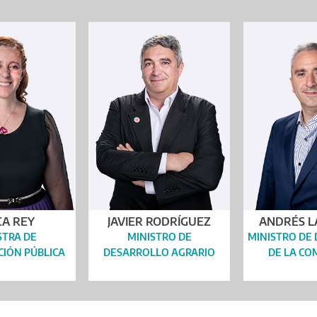
CA REY
JAVIER RODRÍGUEZ
ANDRÉS 
STRA DE
MINISTRO DE
MINISTRO DE
IÓN PÚBLICA
DESARROLLO AGRARIO
DE LA C