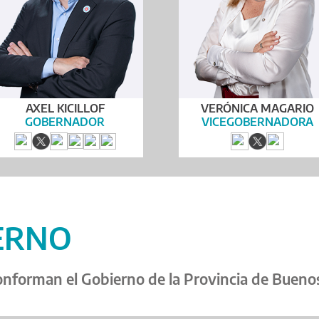
AXEL KICILLOF
VERÓNICA MAGARIO
GOBERNADOR
VICEGOBERNADORA
ERNO
onforman el Gobierno de la Provincia de Buenos