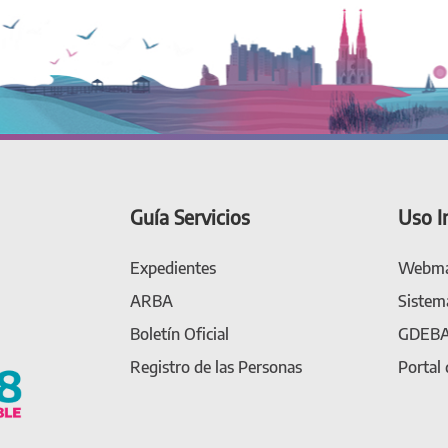
Guía Servicios
Uso I
Expedientes
Webma
ARBA
Sistem
Boletín Oficial
GDEB
Registro de las Personas
Portal