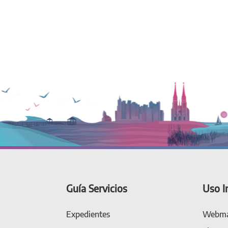
Guía Servicios
Uso I
Expedientes
Webma