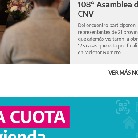
108° Asamblea d
CNV
Del encuentro participaron
representantes de 21 provin
que además visitaron la obr
175 casas que está por final
en Melchor Romero
VER MÁS NO