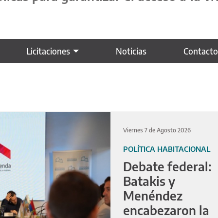
Licitaciones
Noticias
Contact
Viernes 7 de Agosto 2026
POLÍTICA HABITACIONAL
Debate federal:
Batakis y
Menéndez
encabezaron la