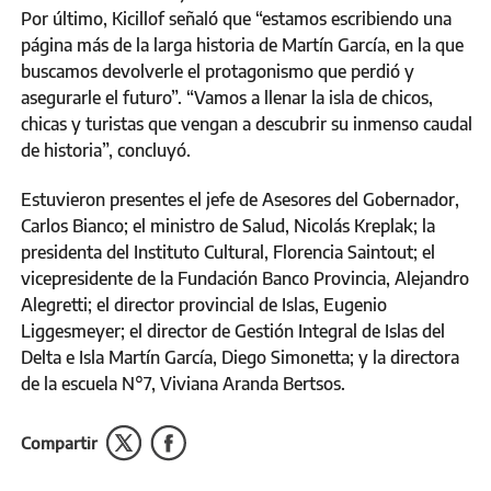
Por último, Kicillof señaló que “estamos escribiendo una
página más de la larga historia de Martín García, en la que
buscamos devolverle el protagonismo que perdió y
asegurarle el futuro”. “Vamos a llenar la isla de chicos,
chicas y turistas que vengan a descubrir su inmenso caudal
de historia”, concluyó.
Estuvieron presentes el jefe de Asesores del Gobernador,
Carlos Bianco; el ministro de Salud, Nicolás Kreplak; la
presidenta del Instituto Cultural, Florencia Saintout; el
vicepresidente de la Fundación Banco Provincia, Alejandro
Alegretti; el director provincial de Islas, Eugenio
Liggesmeyer; el director de Gestión Integral de Islas del
Delta e Isla Martín García, Diego Simonetta; y la directora
de la escuela N°7, Viviana Aranda Bertsos.
Compartir