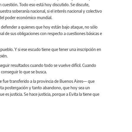
n cuestión. Todo eso está hoy discutido. Se discute,
stra soberanía nacional, si el interés nacional y colectivo
 del poder económico mundial.
defender a quienes que hoy están bajo ataque, no sólo
nal de sus obligaciones con respecto a cuestiones básicas e
ueblo. Y si ese escudo tiene que tener una inscripción en
bién.
eguir resultados cuando todo se vuelve difícil. Cuando
 conseguir lo que se busca.
e fue transferido a la provincia de Buenos Aires— que
anta postergación y tanto abandono, que hoy sea un
es justicia. Se hace justicia, porque a Evita la tiene que