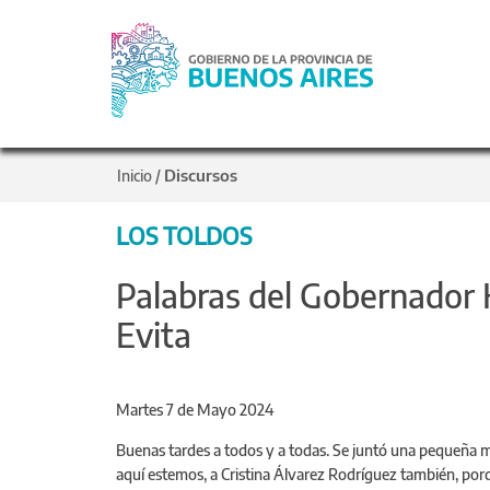
Discursos
Inicio
/
LOS TOLDOS
Palabras del Gobernador Ki
Evita
Martes 7 de Mayo 2024
Buenas tardes a todos y a todas. Se juntó una pequeña mul
aquí estemos, a Cristina Álvarez Rodríguez también, porqu