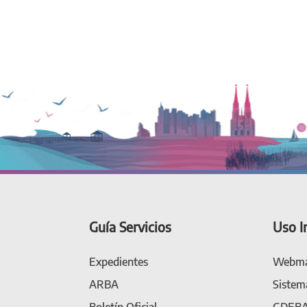
Guía Servicios
Uso I
Expedientes
Webma
ARBA
Sistem