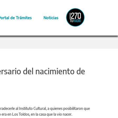
Radio
Portal de Trámites
Noticias
Provincia
ersario del nacimiento de
decerle al Instituto Cultural, a quienes posibilitaron que
era en Los Toldos, en la casa que la vio nacer.