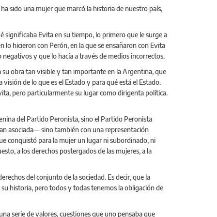
 ha sido una mujer que marcó la historia de nuestro país,
 significaba Evita en su tiempo, lo primero que le surge a
n lo hicieron con Perón, en la que se ensañaron con Evita
 negativos y que lo hacía a través de medios incorrectos.
a su obra tan visible y tan importante en la Argentina, que
a visión de lo que es el Estado y para qué está el Estado.
ta, pero particularmente su lugar como dirigenta política.
enina del Partido Peronista, sino el Partido Peronista
o tan asociada— sino también con una representación
ue conquistó para la mujer un lugar ni subordinado, ni
uesto, a los derechos postergados de las mujeres, a la
erechos del conjunto de la sociedad. Es decir, que la
su historia, pero todos y todas tenemos la obligación de
 una serie de valores, cuestiones que uno pensaba que