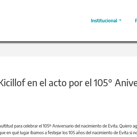
Institucional
cillof en el acto por el 105° Aniv
titud para celebrar el 105º Aniversario del nacimiento de Evita. Quiero agra
e en qué lugar íbamos a festejar los 105 años del nacimiento de Evita si no 