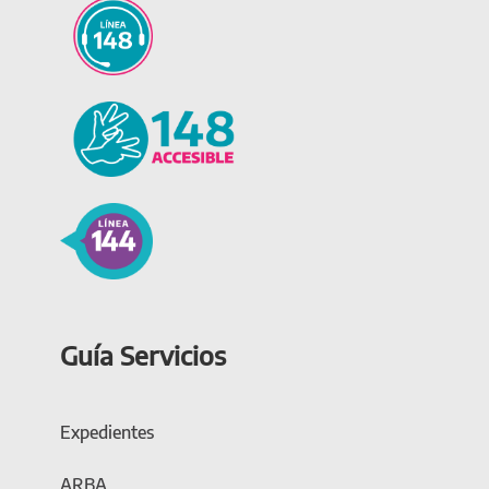
Guía Servicios
Expedientes
ARBA