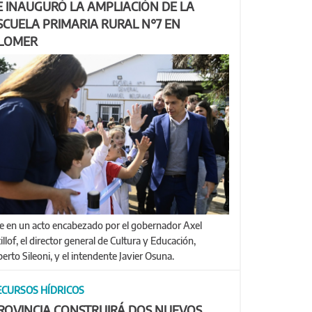
E INAUGURÓ LA AMPLIACIÓN DE LA
SCUELA PRIMARIA RURAL N°7 EN
LOMER
illof, el director general de Cultura y Educación,
berto Sileoni, y el intendente Javier Osuna.
ECURSOS HÍDRICOS
ROVINCIA CONSTRUIRÁ DOS NUEVOS