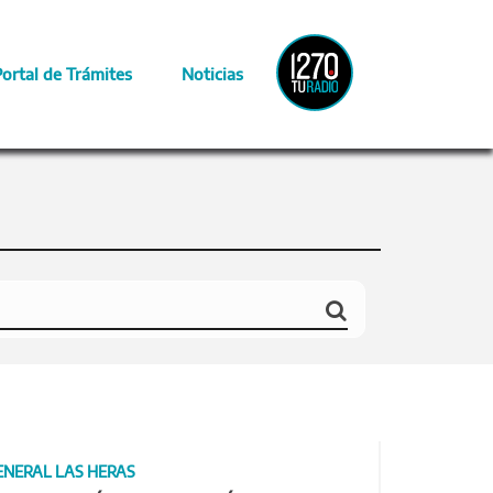
Radio
Portal de Trámites
Noticias
Provincia
ENERAL LAS HERAS