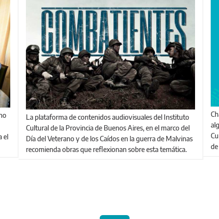
Charlas, exposiciones, encuentros y conciertos son
La plataforma de contenidos audiovisuales del Instituto
al
Cultural de la Provincia de Buenos Aires, en el marco del
Cu
 el
Día del Veterano y de los Caídos en la guerra de Malvinas
de
recomienda obras que reflexionan sobre esta temática.