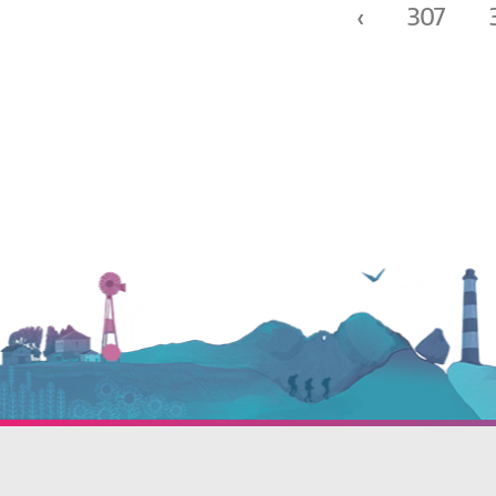
‹
307