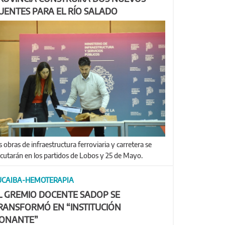
UENTES PARA EL RÍO SALADO
ecutarán en los partidos de Lobos y 25 de Mayo.
UCAIBA-HEMOTERAPIA
L GREMIO DOCENTE SADOP SE
RANSFORMÓ EN “INSTITUCIÓN
ONANTE”