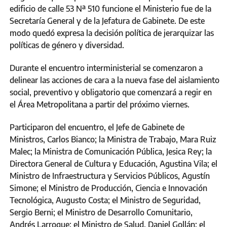
edificio de calle 53 Nª 510 funcione el Ministerio fue de la
Secretaría General y de la Jefatura de Gabinete. De este
modo quedó expresa la decisión política de jerarquizar las
políticas de género y diversidad.
Durante el encuentro interministerial se comenzaron a
delinear las acciones de cara a la nueva fase del aislamiento
social, preventivo y obligatorio que comenzará a regir en
el Área Metropolitana a partir del próximo viernes.
Participaron del encuentro, el Jefe de Gabinete de
Ministros, Carlos Bianco; la Ministra de Trabajo, Mara Ruiz
Malec; la Ministra de Comunicación Pública, Jesica Rey; la
Directora General de Cultura y Educación, Agustina Vila; el
Ministro de Infraestructura y Servicios Públicos, Agustín
Simone; el Ministro de Producción, Ciencia e Innovación
Tecnológica, Augusto Costa; el Ministro de Seguridad,
Sergio Berni; el Ministro de Desarrollo Comunitario,
Andrés Larroque; el Ministro de Salud, Daniel Gollán; el