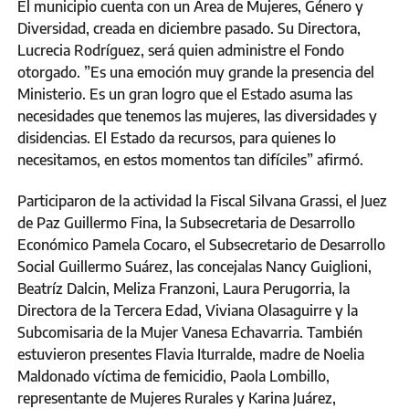
El municipio cuenta con un Área de Mujeres, Género y
Diversidad, creada en diciembre pasado. Su Directora,
Lucrecia Rodríguez, será quien administre el Fondo
otorgado. ”Es una emoción muy grande la presencia del
Ministerio. Es un gran logro que el Estado asuma las
necesidades que tenemos las mujeres, las diversidades y
disidencias. El Estado da recursos, para quienes lo
necesitamos, en estos momentos tan difíciles” afirmó.
Participaron de la actividad la Fiscal Silvana Grassi, el Juez
de Paz Guillermo Fina, la Subsecretaria de Desarrollo
Económico Pamela Cocaro, el Subsecretario de Desarrollo
Social Guillermo Suárez, las concejalas Nancy Guiglioni,
Beatríz Dalcin, Meliza Franzoni, Laura Perugorria, la
Directora de la Tercera Edad, Viviana Olasaguirre y la
Subcomisaria de la Mujer Vanesa Echavarria. También
estuvieron presentes Flavia Iturralde, madre de Noelia
Maldonado víctima de femicidio, Paola Lombillo,
representante de Mujeres Rurales y Karina Juárez,