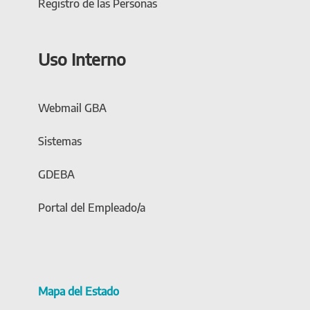
Registro de las Personas
Uso Interno
Webmail GBA
Sistemas
GDEBA
Portal del Empleado/a
Mapa del Estado