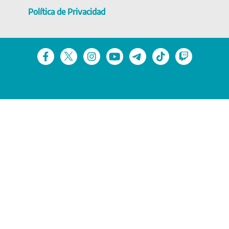
Política de Privacidad