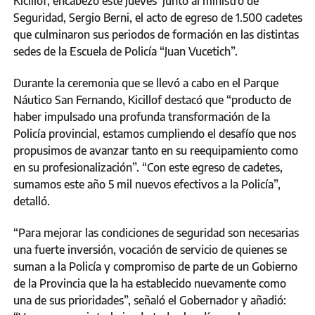
Kicillof, encabezó este jueves junto al ministro de
Seguridad, Sergio Berni, el acto de egreso de 1.500 cadetes
que culminaron sus periodos de formación en las distintas
sedes de la Escuela de Policía “Juan Vucetich”.
Durante la ceremonia que se llevó a cabo en el Parque
Náutico San Fernando, Kicillof destacó que “producto de
haber impulsado una profunda transformación de la
Policía provincial, estamos cumpliendo el desafío que nos
propusimos de avanzar tanto en su reequipamiento como
en su profesionalización”. “Con este egreso de cadetes,
sumamos este año 5 mil nuevos efectivos a la Policía”,
detalló.
“Para mejorar las condiciones de seguridad son necesarias
una fuerte inversión, vocación de servicio de quienes se
suman a la Policía y compromiso de parte de un Gobierno
de la Provincia que la ha establecido nuevamente como
una de sus prioridades”, señaló el Gobernador y añadió: