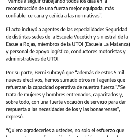
“Vamos a seguir trabajando todos los días en la
reconstrucción de una fuerza mejor equipada, más
confiable, cercana y ceñida a las normativas”.
El acto incluyó a agentes de las especialidades Seguridad
de distintas sedes de la Escuela Vucetich y siniestral de la
Escuela Rojas, miembros de la UTOI (Escuela La Matanza)
y personal de apoyo logístico, conductores motoristas y
administrativos de UTOI.
Por su parte, Berni subrayó que “además de estos 5 mil
nuevos efectivos, hemos sumado otros mil agentes que
refuerzan la capacidad operativa de nuestra fuerza.”.“Se
trata de mujeres y hombres entrenados, capacitados y,
sobre todo, con una fuerte vocación de servicio para dar
respuesta a las necesidades de los y las bonaerenses”,
expresó.
“Quiero agradecerles a ustedes, no solo el esfuerzo que