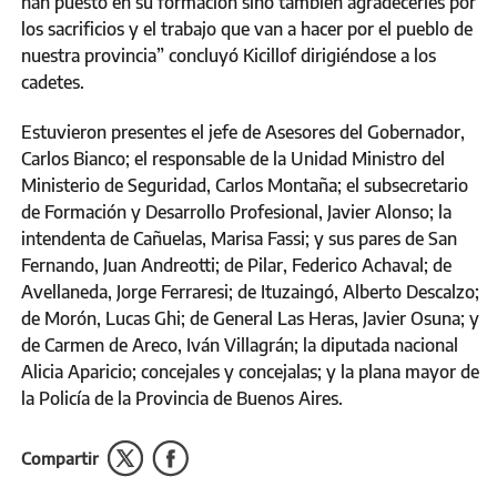
han puesto en su formación sino también agradecerles por
los sacrificios y el trabajo que van a hacer por el pueblo de
nuestra provincia” concluyó Kicillof dirigiéndose a los
cadetes.
Estuvieron presentes el jefe de Asesores del Gobernador,
Carlos Bianco; el responsable de la Unidad Ministro del
Ministerio de Seguridad, Carlos Montaña; el subsecretario
de Formación y Desarrollo Profesional, Javier Alonso; la
intendenta de Cañuelas, Marisa Fassi; y sus pares de San
Fernando, Juan Andreotti; de Pilar, Federico Achaval; de
Avellaneda, Jorge Ferraresi; de Ituzaingó, Alberto Descalzo;
de Morón, Lucas Ghi; de General Las Heras, Javier Osuna; y
de Carmen de Areco, Iván Villagrán; la diputada nacional
Alicia Aparicio; concejales y concejalas; y la plana mayor de
la Policía de la Provincia de Buenos Aires.
Compartir