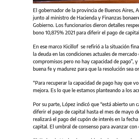
El gobernador de la provincia de Buenos Aires, A
junto al ministro de Hacienda y Finanzas bonaer
Gobierno. Los funcionarios dieron detalles respec
bono 10,875% 2021 para diferir el pago de capita
En ese marco Kicillof se refirió a la situación fi
la deuda en las condiciones actuales de mercado 
compromisos pero no hay capacidad de pago”, y 
buena fe y madurez para que la resolución sea o
“Para recuperar la capacidad de pago hay que vol
mejora. Es lo que le estamos planteando a los ac
Por su parte, López indicó que “está abierto un c
diferir el pago de capital hasta el mes de mayo d
realizará el pago del cupón de interés en la fecha
capital. El umbral de consenso para avanzar con