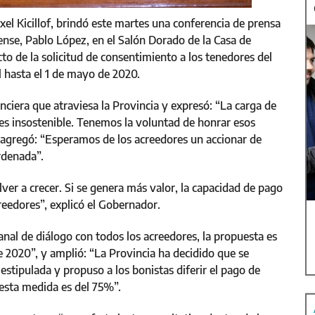
xel Kicillof, brindó este martes una conferencia de prensa
ense, Pablo López, en el Salón Dorado de la Casa de
to de la solicitud de consentimiento a los tenedores del
l hasta el 1 de mayo de 2020.
nanciera que atraviesa la Provincia y expresó: “La carga de
es insostenible. Tenemos la voluntad de honrar esos
agregó: “Esperamos de los acreedores un accionar de
rdenada”.
ver a crecer. Si se genera más valor, la capacidad de pago
reedores”, explicó el Gobernador.
anal de diálogo con todos los acreedores, la propuesta es
e 2020”, y amplió: “La Provincia ha decidido que se
 estipulada y propuso a los bonistas diferir el pago de
 esta medida es del 75%”.