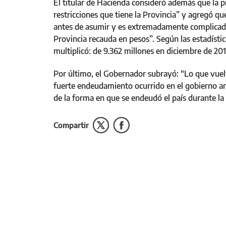
El titular de Hacienda consideró además que la p
restricciones que tiene la Provincia” y agregó 
antes de asumir y es extremadamente complicado
Provincia recauda en pesos”. Según las estadístic
multiplicó: de 9.362 millones en diciembre de 201
Por último, el Gobernador subrayó: “Lo que vuelve
fuerte endeudamiento ocurrido en el gobierno an
de la forma en que se endeudó el país durante la 
Compartir