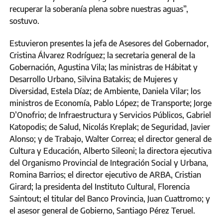
recuperar la soberanía plena sobre nuestras aguas”,
sostuvo.
Estuvieron presentes la jefa de Asesores del Gobernador,
Cristina Álvarez Rodríguez; la secretaria general de la
Gobernación, Agustina Vila; las ministras de Hábitat y
Desarrollo Urbano, Silvina Batakis; de Mujeres y
Diversidad, Estela Díaz; de Ambiente, Daniela Vilar; los
ministros de Economía, Pablo López; de Transporte; Jorge
D’Onofrio; de Infraestructura y Servicios Públicos, Gabriel
Katopodis; de Salud, Nicolás Kreplak; de Seguridad, Javier
Alonso; y de Trabajo, Walter Correa; el director general de
Cultura y Educación, Alberto Sileoni; la directora ejecutiva
del Organismo Provincial de Integración Social y Urbana,
Romina Barrios; el director ejecutivo de ARBA, Cristian
Girard; la presidenta del Instituto Cultural, Florencia
Saintout; el titular del Banco Provincia, Juan Cuattromo; y
el asesor general de Gobierno, Santiago Pérez Teruel.