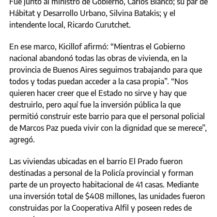
Fue junto al ministro de Gobierno, Carlos Bianco; su par de
Hábitat y Desarrollo Urbano, Silvina Batakis; y el
intendente local, Ricardo Curutchet.
En ese marco, Kicillof afirmó: “Mientras el Gobierno
nacional abandonó todas las obras de vivienda, en la
provincia de Buenos Aires seguimos trabajando para que
todos y todas puedan acceder a la casa propia”. “Nos
quieren hacer creer que el Estado no sirve y hay que
destruirlo, pero aquí fue la inversión pública la que
permitió construir este barrio para que el personal policial
de Marcos Paz pueda vivir con la dignidad que se merece”,
agregó.
Las viviendas ubicadas en el barrio El Prado fueron
destinadas a personal de la Policía provincial y forman
parte de un proyecto habitacional de 41 casas. Mediante
una inversión total de $408 millones, las unidades fueron
construidas por la Cooperativa Alfil y poseen redes de