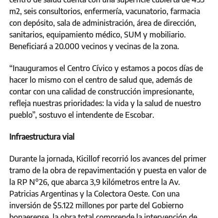
m2, seis consultorios, enfermería, vacunatorio, farmacia
con depósito, sala de administración, área de dirección,
sanitarios, equipamiento médico, SUM y mobiliario.
Beneficiará a 20.000 vecinos y vecinas de la zona.
“Inauguramos el Centro Cívico y estamos a pocos días de
hacer lo mismo con el centro de salud que, además de
contar con una calidad de construcción impresionante,
refleja nuestras prioridades: la vida y la salud de nuestro
pueblo”, sostuvo el intendente de Escobar.
Infraestructura vial
Durante la jornada, Kicillof recorrió los avances del primer
tramo de la obra de repavimentación y puesta en valor de
la RP N°26, que abarca 3,9 kilómetros entre la Av.
Patricias Argentinas y la Colectora Oeste. Con una
inversión de $5.122 millones por parte del Gobierno
bonaerense, la obra total comprende la intervención de