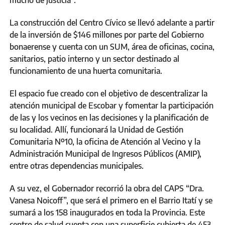
mucho de justicia”.
La construcción del Centro Cívico se llevó adelante a partir
de la inversión de $146 millones por parte del Gobierno
bonaerense y cuenta con un SUM, área de oficinas, cocina,
sanitarios, patio interno y un sector destinado al
funcionamiento de una huerta comunitaria.
El espacio fue creado con el objetivo de descentralizar la
atención municipal de Escobar y fomentar la participación
de las y los vecinos en las decisiones y la planificación de
su localidad. Allí, funcionará la Unidad de Gestión
Comunitaria Nº10, la oficina de Atención al Vecino y la
Administración Municipal de Ingresos Públicos (AMIP),
entre otras dependencias municipales.
A su vez, el Gobernador recorrió la obra del CAPS “Dra.
Vanesa Noicoff”, que será el primero en el Barrio Itatí y se
sumará a los 158 inaugurados en toda la Provincia. Este
centro de salud cuenta con una superficie cubierta de 453