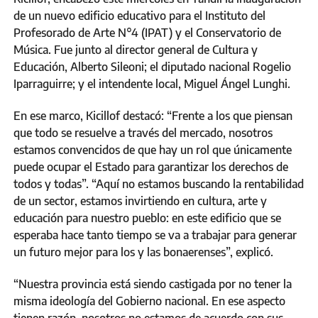
de un nuevo edificio educativo para el Instituto del
Profesorado de Arte N°4 (IPAT) y el Conservatorio de
Música. Fue junto al director general de Cultura y
Educación, Alberto Sileoni; el diputado nacional Rogelio
Iparraguirre; y el intendente local, Miguel Ángel Lunghi.
En ese marco, Kicillof destacó: “Frente a los que piensan
que todo se resuelve a través del mercado, nosotros
estamos convencidos de que hay un rol que únicamente
puede ocupar el Estado para garantizar los derechos de
todos y todas”. “Aquí no estamos buscando la rentabilidad
de un sector, estamos invirtiendo en cultura, arte y
educación para nuestro pueblo: en este edificio que se
esperaba hace tanto tiempo se va a trabajar para generar
un futuro mejor para los y las bonaerenses”, explicó.
“Nuestra provincia está siendo castigada por no tener la
misma ideología del Gobierno nacional. En ese aspecto
tienen razón, nosotros no estamos de acuerdo con sus