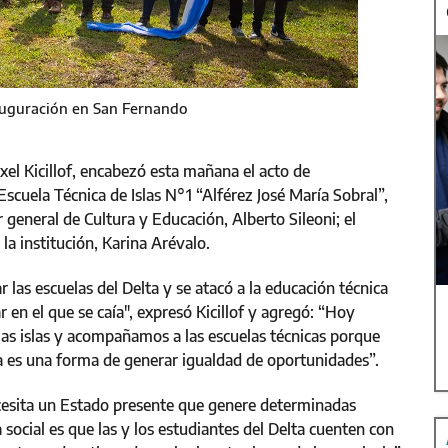
auguración en San Fernando
xel Kicillof, encabezó esta mañana el acto de
scuela Técnica de Islas N°1 “Alférez José María Sobral”,
r general de Cultura y Educación, Alberto Sileoni; el
 la institución, Karina Arévalo.
 las escuelas del Delta y se atacó a la educación técnica
r en el que se caía", expresó Kicillof y agregó: “Hoy
las islas y acompañamos a las escuelas técnicas porque
a es una forma de generar igualdad de oportunidades”.
cesita un Estado presente que genere determinadas
 social es que las y los estudiantes del Delta cuenten con