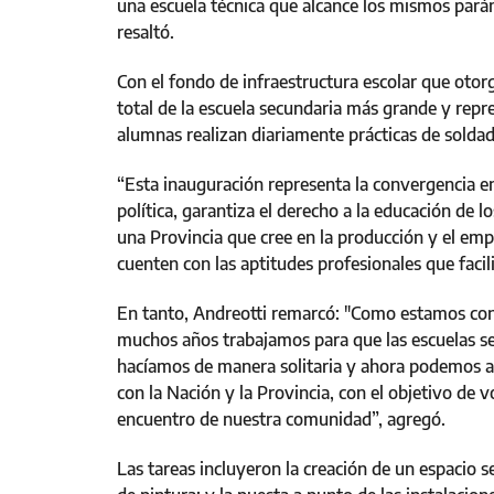
una escuela técnica que alcance los mismos parám
resaltó.
Con el fondo de infraestructura escolar que otorga
total de la escuela secundaria más grande y repr
alumnas realizan diariamente prácticas de soldadu
“Esta inauguración representa la convergencia en
política, garantiza el derecho a la educación de l
una Provincia que cree en la producción y el empl
cuenten con las aptitudes profesionales que facil
En tanto, Andreotti remarcó: "Como estamos conv
muchos años trabajamos para que las escuelas se
hacíamos de manera solitaria y ahora podemos a
con la Nación y la Provincia, con el objetivo de 
encuentro de nuestra comunidad”, agregó.
Las tareas incluyeron la creación de un espacio s