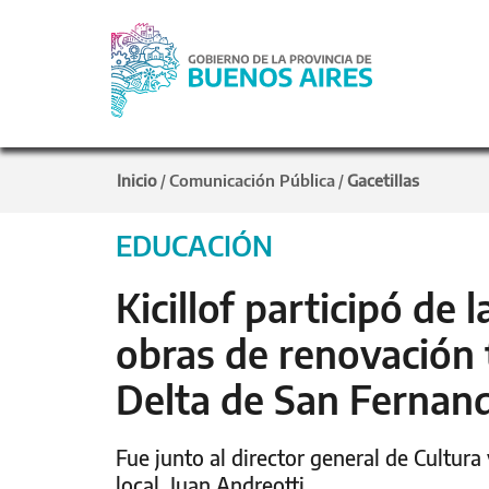
Inicio
Comunicación Pública
Gacetillas
/
/
EDUCACIÓN
Kicillof participó de 
obras de renovación 
Delta de San Fernan
Fue junto al director general de Cultura 
local, Juan Andreotti.