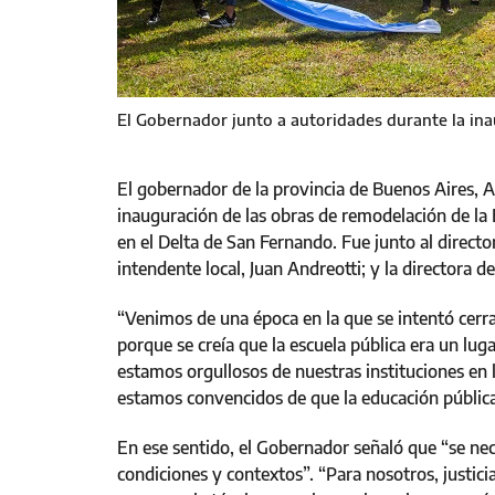
El Gobernador junto a autoridades durante la in
El gobernador de la provincia de Buenos Aires, A
inauguración de las obras de remodelación de la E
en el Delta de San Fernando. Fue junto al directo
intendente local, Juan Andreotti; y la directora de
“Venimos de una época en la que se intentó cerrar
porque se creía que la escuela pública era un luga
estamos orgullosos de nuestras instituciones en 
estamos convencidos de que la educación públic
En ese sentido, el Gobernador señaló que “se ne
condiciones y contextos”. “Para nosotros, justicia