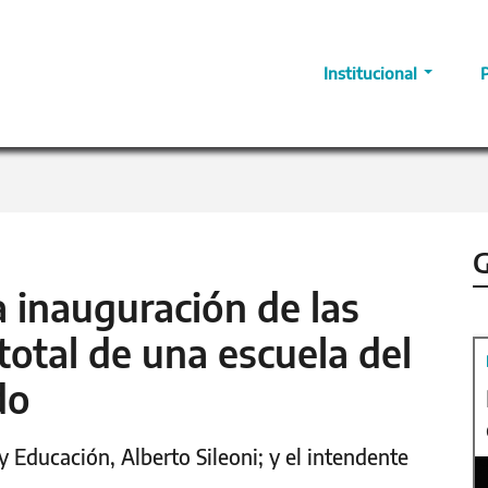
Institucional
G
la inauguración de las
total de una escuela del
do
y Educación, Alberto Sileoni; y el intendente