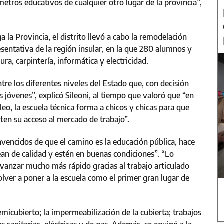
etros educativos de cualquier otro lugar de la provincia”,
 la Provincia, el distrito llevó a cabo la remodelación
esentativa de la región insular, en la que 280 alumnos y
ra, carpintería, informática y electricidad.
tre los diferentes niveles del Estado que, con decisión
os jóvenes”, explicó Sileoni, al tiempo que valoró que “en
eo, la escuela técnica forma a chicos y chicas para que
iten su acceso al mercado de trabajo”.
encidos de que el camino es la educación pública, hace
an de calidad y estén en buenas condiciones”. “Lo
vanzar mucho más rápido gracias al trabajo articulado
volver a poner a la escuela como el primer gran lugar de
emicubierto; la impermeabilización de la cubierta; trabajos