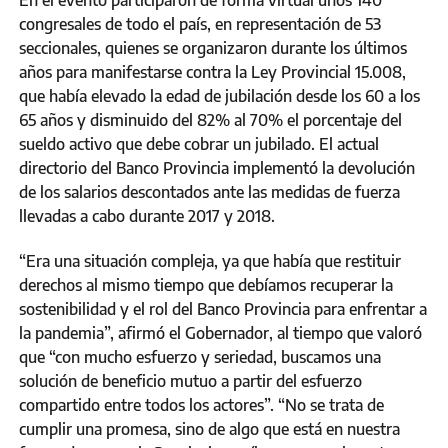
En el evento participaron de forma virtual unos 140
congresales de todo el país, en representación de 53
seccionales, quienes se organizaron durante los últimos
años para manifestarse contra la Ley Provincial 15.008,
que había elevado la edad de jubilación desde los 60 a los
65 años y disminuido del 82% al 70% el porcentaje del
sueldo activo que debe cobrar un jubilado. El actual
directorio del Banco Provincia implementó la devolución
de los salarios descontados ante las medidas de fuerza
llevadas a cabo durante 2017 y 2018.
“Era una situación compleja, ya que había que restituir
derechos al mismo tiempo que debíamos recuperar la
sostenibilidad y el rol del Banco Provincia para enfrentar a
la pandemia”, afirmó el Gobernador, al tiempo que valoró
que “con mucho esfuerzo y seriedad, buscamos una
solución de beneficio mutuo a partir del esfuerzo
compartido entre todos los actores”. “No se trata de
cumplir una promesa, sino de algo que está en nuestra