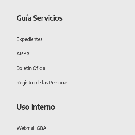
Guía Servicios
Expedientes
ARBA
Boletín Oficial
Registro de las Personas
Uso Interno
Webmail GBA