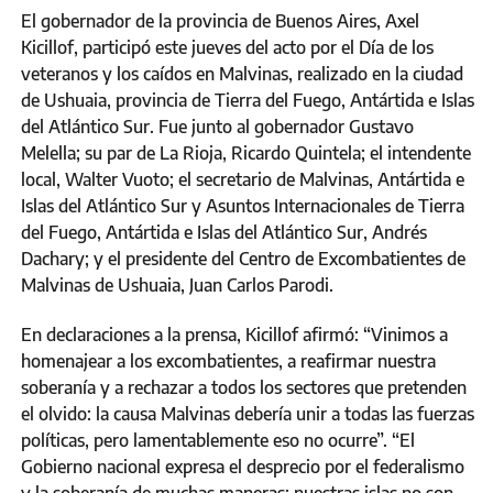
El gobernador de la provincia de Buenos Aires, Axel
Kicillof, participó este jueves del acto por el Día de los
veteranos y los caídos en Malvinas, realizado en la ciudad
de Ushuaia, provincia de Tierra del Fuego, Antártida e Islas
del Atlántico Sur. Fue junto al gobernador Gustavo
Melella; su par de La Rioja, Ricardo Quintela; el intendente
local, Walter Vuoto; el secretario de Malvinas, Antártida e
Islas del Atlántico Sur y Asuntos Internacionales de Tierra
del Fuego, Antártida e Islas del Atlántico Sur, Andrés
Dachary; y el presidente del Centro de Excombatientes de
Malvinas de Ushuaia, Juan Carlos Parodi.
En declaraciones a la prensa, Kicillof afirmó: “Vinimos a
homenajear a los excombatientes, a reafirmar nuestra
soberanía y a rechazar a todos los sectores que pretenden
el olvido: la causa Malvinas debería unir a todas las fuerzas
políticas, pero lamentablemente eso no ocurre”. “El
Gobierno nacional expresa el desprecio por el federalismo
y la soberanía de muchas maneras: nuestras islas no son