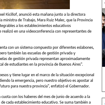
el Kicillof, anunció esta mañana junto a la directora
la ministra de Trabajo, Mara Ruiz Malec, que la Provincia
ntegrables a los establecimientos educativos
e realizó en una videoconferencia con representantes de
uenta con un sistema compuesto por diferentes eslabones,
 pero también las escuelas de gestión privada y
scuelas de gestión privada representan aproximadamente
al de estudiantes en la provincia de Buenos Aires”.
sos y tiene lugar en el marco de la situación excepcional
iendo la emergencia, pero nuestro objetivo es apostar al
uturo para nuestra provincia”, enfatizó el Gobernador.
a cuota con los haberes del mes de junio de acuerdo a la
n de cada establecimiento educativo. Se suma también a