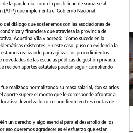
 de la pandemia, como la posibilidad de sumarse al
ión (ATP) que implementa el Gobierno Nacional.
co del diálogo que sostenemos con las asociaciones de
económica y financiera que atraviesa la provincia de
ducativa, Agustina Vila y agregó: “Como sucede en la
lemáticas existentes. En este caso, puso en evidencia la
estamos realizando para agilizar los procedimientos
de novedades de las escuelas públicas de gestión privada.
que reciben aportes estatales puedan seguir cumpliendo
 fue realizado normalizando su masa salarial, con salarios
 el aporte supere el monto que le corresponde afrontar a
 educativa devuelva lo correspondiente en tres cuotas de
én un derecho y algo esencial para el desarrollo de los
 por eso queremos agradecerles el esfuerzo que están