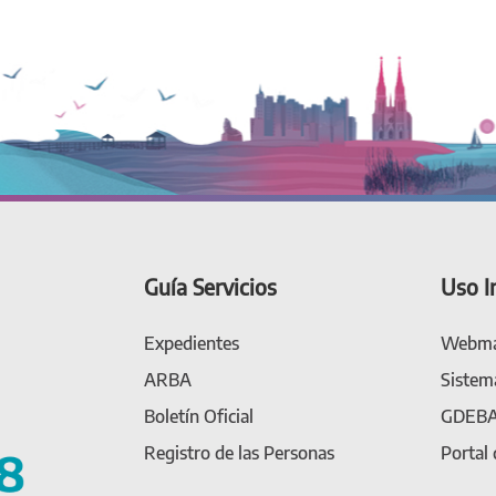
Guía Servicios
Uso I
Expedientes
Webma
ARBA
Sistem
Boletín Oficial
GDEB
Registro de las Personas
Portal