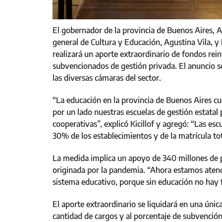
El gobernador de la provincia de Buenos Aires, Ax
general de Cultura y Educación, Agustina Vila, y 
realizará un aporte extraordinario de fondos rei
subvencionados de gestión privada. El anuncio s
las diversas cámaras del sector.
“La educación en la provincia de Buenos Aires c
por un lado nuestras escuelas de gestión estatal
cooperativas”, explicó Kicillof y agregó: “Las e
30% de los establecimientos y de la matrícula tot
La medida implica un apoyo de 340 millones de pe
originada por la pandemia. “Ahora estamos atend
sistema educativo, porque sin educación no hay f
El aporte extraordinario se liquidará en una únic
cantidad de cargos y al porcentaje de subvenció