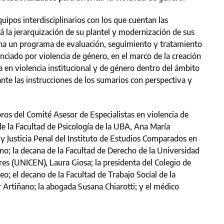
quipos interdisciplinarios con los que cuentan las
rá la jerarquización de su plantel y modernización de sus
ha un programa de evaluación, seguimiento y tratamiento
nciado por violencia de género, en el marco de la creación
 en violencia institucional y de género dentro del ámbito
ante las instrucciones de los sumarios con perspectiva y
os del Comité Asesor de Especialistas en violencia de
e la Facultad de Psicología de la UBA, Ana María
y Justicia Penal del Instituto de Estudios Comparados en
ino; la decana de la Facultad de Derecho de la Universidad
res (UNICEN), Laura Giosa; la presidenta del Colegio de
; el decano de la Facultad de Trabajo Social de la
 Artiñano; la abogada Susana Chiarotti; y el médico