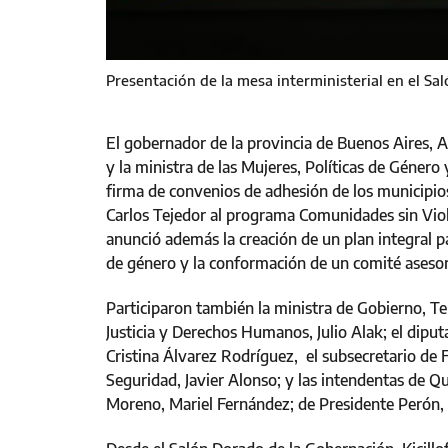
Presentación de la mesa interministerial en el S
El gobernador de la provincia de Buenos Aires, A
y la ministra de las Mujeres, Políticas de Género
firma de convenios de adhesión de los municipio
Carlos Tejedor al programa Comunidades sin Viole
anunció además la creación de un plan integral pa
de género y la conformación de un comité asesor 
Participaron también la ministra de Gobierno, Ter
Justicia y Derechos Humanos, Julio Alak; el dipu
Cristina Álvarez Rodríguez, el subsecretario de 
Seguridad, Javier Alonso; y las intendentas de Q
Moreno, Mariel Fernández; de Presidente Perón, B