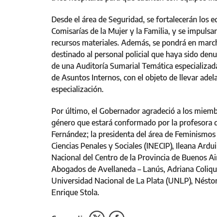
Desde el área de Seguridad, se fortalecerán los e
Comisarías de la Mujer y la Familia, y se impulsa
recursos materiales. Además, se pondrá en marc
destinado al personal policial que haya sido denu
de una Auditoría Sumarial Temática especializada
de Asuntos Internos, con el objeto de llevar adel
especialización.
Por último, el Gobernador agradeció a los miembr
género que estará conformado por la profesora d
Fernández; la presidenta del área de Feminismos 
Ciencias Penales y Sociales (INECIP), Ileana Ardu
Nacional del Centro de la Provincia de Buenos Ai
Abogados de Avellaneda – Lanús, Adriana Coliqueo
Universidad Nacional de La Plata (UNLP), Néstor
Enrique Stola.