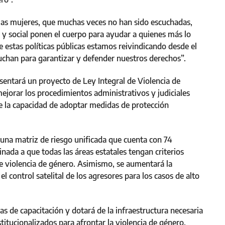
las mujeres, que muchas veces no han sido escuchadas,
 y social ponen el cuerpo para ayudar a quienes más lo
e estas políticas públicas estamos reivindicando desde el
uchan para garantizar y defender nuestros derechos”.
sentará un proyecto de Ley Integral de Violencia de
ejorar los procedimientos administrativos y judiciales
e la capacidad de adoptar medidas de protección
rá una matriz de riesgo unificada que cuenta con 74
inada a que todas las áreas estatales tengan criterios
e violencia de género. Asimismo, se aumentará la
el control satelital de los agresores para los casos de alto
eas de capacitación y dotará de la infraestructura necesaria
titucionalizados para afrontar la violencia de género.