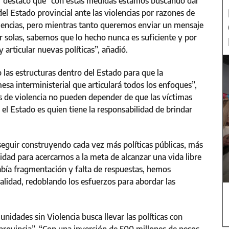
of destacó que “con estas medidas estamos buscando dar
del Estado provincial ante las violencias por razones de
olencias, pero mientras tanto queremos enviar un mensaje
r solas, sabemos que lo hecho nunca es suficiente y por
articular nuevas políticas”, añadió.
as estructuras dentro del Estado para que la
sa interministerial que articulará todos los enfoques”,
s de violencia no pueden depender de que las víctimas
el Estado es quien tiene la responsabilidad de brindar
eguir construyendo cada vez más políticas públicas, más
dad para acercarnos a la meta de alcanzar una vida libre
había fragmentación y falta de respuestas, hemos
rialidad, redoblando los esfuerzos para abordar las
idades sin Violencia busca llevar las políticas con