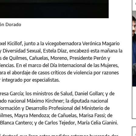
alón Dorado
xel Kicillof, junto a la vicegobernadora Verónica Magario
 y Diversidad Sexual, Estela Díaz, encabezó esta mañana la
s de Quilmes, Cañuelas, Moreno, Presidente Perón y
ncias. En el marco del Día Internacional de las Mujeres,
ra el abordaje de casos críticos de violencia por razones
integrado por especialistas.
esa García; los ministros de Salud, Daniel Gollan; y de
tado nacional Máximo Kirchner; la diputada nacional
Formación y Desarrollo Profesional del Ministerio de
uilmes, Mayra Mendoza; de Cañuelas, Marisa Fassi; de
lanca Cantero; y de Carlos Tejedor, María Celia Gianini.