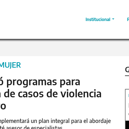
Institucional
 MUJER
G
tó programas para
n de casos de violencia
ro
mplementará un plan integral para el abordaje
é asesor de especialistas.