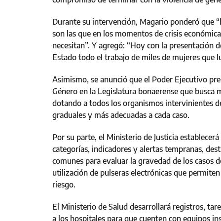
Durante su intervención, Magario ponderó que “
son las que en los momentos de crisis económica
necesitan”. Y agregó: “Hoy con la presentación d
Estado todo el trabajo de miles de mujeres que l
Asimismo, se anunció que el Poder Ejecutivo pre
Género en la Legislatura bonaerense que busca m
dotando a todos los organismos intervinientes d
graduales y más adecuadas a cada caso.
Por su parte, el Ministerio de Justicia establece
categorías, indicadores y alertas tempranas, dest
comunes para evaluar la gravedad de los casos d
utilización de pulseras electrónicas que permiten 
riesgo.
El Ministerio de Salud desarrollará registros, tar
a los hospitales para que cuenten con equipos ins