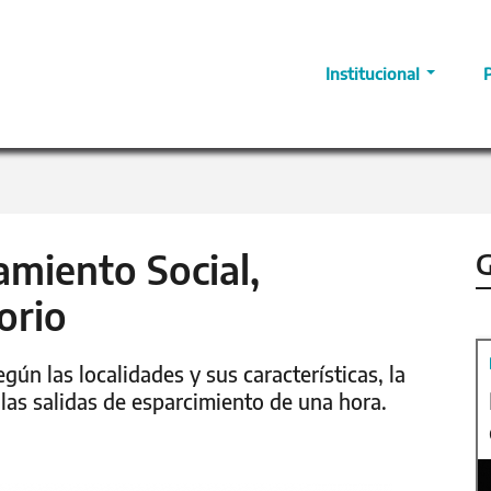
Institucional
amiento Social,
G
orio
gún las localidades y sus características, la
 las salidas de esparcimiento de una hora.