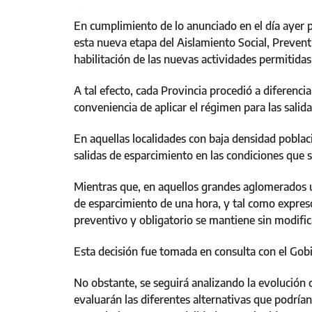
En cumplimiento de lo anunciado en el día ayer p
esta nueva etapa del Aislamiento Social, Prevent
habilitación de las nuevas actividades permitida
A tal efecto, cada Provincia procedió a diferenciar
conveniencia de aplicar el régimen para las salid
En aquellas localidades con baja densidad poblacio
salidas de esparcimiento en las condiciones que 
Mientras que, en aquellos grandes aglomerados urb
de esparcimiento de una hora, y tal como expresó 
preventivo y obligatorio se mantiene sin modific
Esta decisión fue tomada en consulta con el Gob
No obstante, se seguirá analizando la evolución d
evaluarán las diferentes alternativas que podrían 