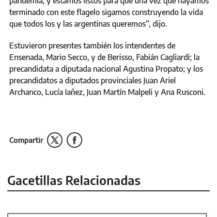
pandemia, y estamos listos para que una vez que hayamos
terminado con este flagelo sigamos construyendo la vida
que todos los y las argentinas queremos”, dijo.
Estuvieron presentes también los intendentes de
Ensenada, Mario Secco, y de Berisso, Fabián Cagliardi; la
precandidata a diputada nacional Agustina Propato; y los
precandidatos a diputados provinciales Juan Ariel
Archanco, Lucía Iañez, Juan Martín Malpeli y Ana Rusconi.
Compartir
Gacetillas Relacionadas