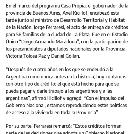
En el marco del programa Casa Propia, el gobernador de la
provincia de Buenos Aires, Axel Kicillof, encabezó esta
tarde junto al ministro de Desarrollo Territorial y Hábitat
de la Nación, Jorge Ferraresi, el acto de entrega de créditos
para 56 familias de la ciudad de La Plata. Fue en el Estadio
Único “Diego Armando Maradona”, con la participación de
los precandidatos a diputados nacionales por la Provincia,
Victoria Tolosa Paz y Daniel Gollan.
“Después de cuatro años en los que se endeudó a la
Argentina como nunca antes en la historia, hoy contamos
con otro tipo de crédito: el que está hecho para que se
pueda pagar y darle trabajo a los argentinos y a las
argentinas”, afirmó Kicillof y agregó: “Con el impulso del
Gobierno Nacional, estamos reproduciendo estas políticas
de acceso a la vivienda en toda la Provincia”.
Por su parte, Ferraresi remarcó: “Estos créditos forman
parte de las decisiones que adopta un Gobierno Nacional