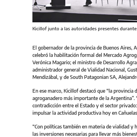
Kicillof junto a las autoridades presentes durant
El gobernador de la provincia de Buenos Aires, Ax
celebró la habilitación formal del Mercado Agro
Verónica Magario; el ministro de Desarrollo Agrari
administrador general de Vialidad Nacional, Gust
Mendizábal, y de South Patagonian SA, Alejandr
En ese marco, Kicillof destacó que “la provincia 
agroganadero más importante de la Argentina”. 
contradicción entre el Estado y el sector privado:
impulsar la actividad productiva hoy en Cañuelas
“Con políticas también en materia de vialidad y h
las inversiones necesarias para llevar más bienest