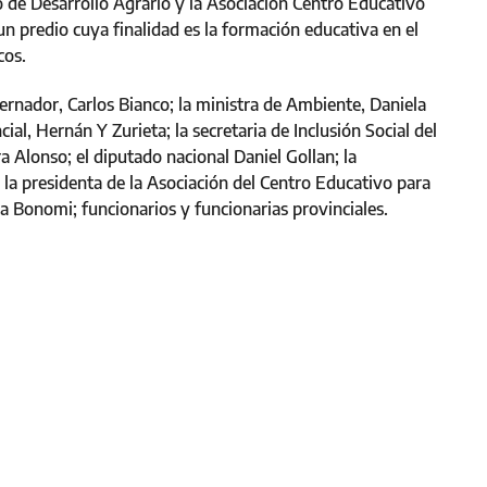
 de Desarrollo Agrario y la Asociación Centro Educativo
un predio cuya finalidad es la formación educativa en el
cos.
ernador, Carlos Bianco; la ministra de Ambiente, Daniela
ial, Hernán Y Zurieta; la secretaria de Inclusión Social del
a Alonso; el diputado nacional Daniel Gollan; la
 la presidenta de la Asociación del Centro Educativo para
cia Bonomi; funcionarios y funcionarias provinciales.