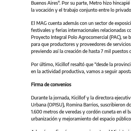
Buenos Aires". Por su parte, Metro hizo hincapi
la vocación y el trabajo conjunto entre lo privado
El MAG cuenta además con un sector de exposicio
festivales y ferias internacionales relacionadas c
Proyecto Integral Polo Agrocomercial (PAC), se 
para que productores y proveedores de servicios
previendo así la creación de hasta 7 mil puestos
Por último, Kicillof resaltó que “desde la provin
en la actividad productiva, vamos a seguir aposta
Firma de convenios
Durante la jornada, Kicillof y la directora ejecut
Urbana (OPISU), Romina Barrios, suscribieron do
1.600 metros de veredas y cordón cuneta en el bar
urbanización y mejoramiento del espacio público 