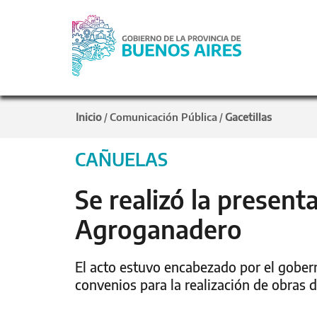
Inicio
Comunicación Pública
Gacetillas
/
/
CAÑUELAS
Se realizó la presen
Agroganadero
El acto estuvo encabezado por el gobern
convenios para la realización de obras 