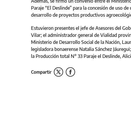
Además, se firmó un convenio entre el Ministerio
Paraje “El Deslinde” para la concesión de uso de 
desarrollo de proyectos productivos agroecológi
Estuvieron presentes el jefe de Asesores del Gob
Vilar; el administrador general de Vialidad provinc
Ministerio de Desarrollo Social de la Nación, Laur
legisladora bonaerense Natalia Sánchez Jáuregui;
la Producción total N° 33 Paraje el Deslinde, Ali
Compartir