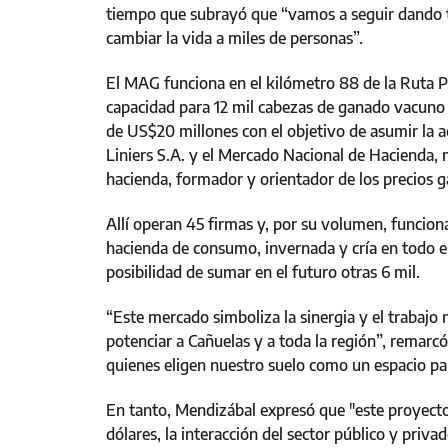
tiempo que subrayó que “vamos a seguir dando to
cambiar la vida a miles de personas”.
El MAG funciona en el kilómetro 88 de la Ruta Pr
capacidad para 12 mil cabezas de ganado vacuno 
de US$20 millones con el objetivo de asumir la 
Liniers S.A. y el Mercado Nacional de Hacienda
hacienda, formador y orientador de los precios 
Allí operan 45 firmas y, por su volumen, funcion
hacienda de consumo, invernada y cría en todo el
posibilidad de sumar en el futuro otras 6 mil.
“Este mercado simboliza la sinergia y el trabajo
potenciar a Cañuelas y a toda la región”, remarc
quienes eligen nuestro suelo como un espacio pa
En tanto, Mendizábal expresó que "este proyecto
dólares, la interacción del sector público y priv