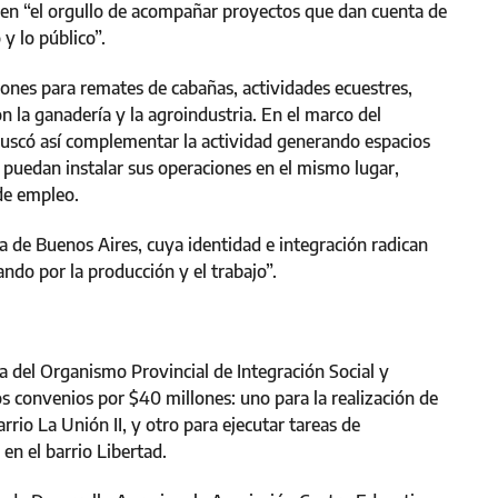
é en “el orgullo de acompañar proyectos que dan cuenta de
 y lo público”.
nes para remates de cabañas, actividades ecuestres,
on la ganadería y la agroindustria. En el marco del
buscó así complementar la actividad generando espacios
 puedan instalar sus operaciones en el mismo lugar,
 de empleo.
cia de Buenos Aires, cuya identidad e integración radican
ndo por la producción y el trabajo”.
iva del Organismo Provincial de Integración Social y
s convenios por $40 millones: uno para la realización de
rio La Unión II, y otro para ejecutar tareas de
en el barrio Libertad.