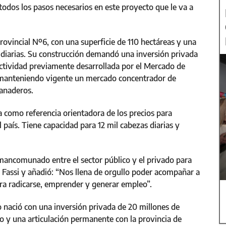
dos los pasos necesarios en este proyecto que le va a
ovincial Nº6, con una superficie de 110 hectáreas y una
diarias. Su construcción demandó una inversión privada
actividad previamente desarrollada por el Mercado de
, manteniendo vigente un mercado concentrador de
ganaderos.
a como referencia orientadora de los precios para
 país. Tiene capacidad para 12 mil cabezas diarias y
 mancomunado entre el sector público y el privado para
ó Fassi y añadió: “Nos llena de orgullo poder acompañar a
ra radicarse, emprender y generar empleo”.
 nació con una inversión privada de 20 millones de
ado y una articulación permanente con la provincia de