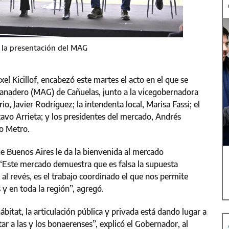
e la presentación del MAG
el Kicillof, encabezó este martes el acto en el que se
ganadero (MAG) de Cañuelas, junto a la vicegobernadora
o, Javier Rodríguez; la intendenta local, Marisa Fassi; el
avo Arrieta; y los presidentes del mercado, Andrés
o Metro.
de Buenos Aires le da la bienvenida al mercado
“Este mercado demuestra que es falsa la supuesta
 al revés, es el trabajo coordinado el que nos permite
 y en toda la región”, agregó.
ábitat, la articulación pública y privada está dando lugar a
ar a las y los bonaerenses”, explicó el Gobernador, al