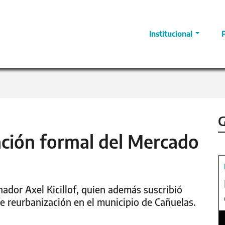
Institucional
G
tación formal del Mercado
ador Axel Kicillof, quien además suscribió
de reurbanización en el municipio de Cañuelas.