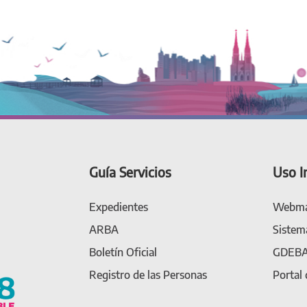
Guía Servicios
Uso I
Expedientes
Webma
ARBA
Sistem
Boletín Oficial
GDEB
Registro de las Personas
Portal