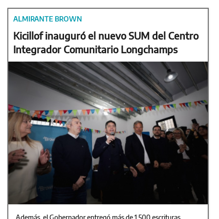
ALMIRANTE BROWN
Kicillof inauguró el nuevo SUM del Centro
Integrador Comunitario Longchamps
Además, el Gobernador entregó más de 1.500 escrituras