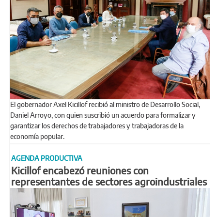
El gobernador Axel Kicillof recibió al ministro de Desarrollo Social,
Daniel Arroyo, con quien suscribió un acuerdo para formalizar y
garantizar los derechos de trabajadores y trabajadoras de la
economía popular.
AGENDA PRODUCTIVA
Kicillof encabezó reuniones con
representantes de sectores agroindustriales