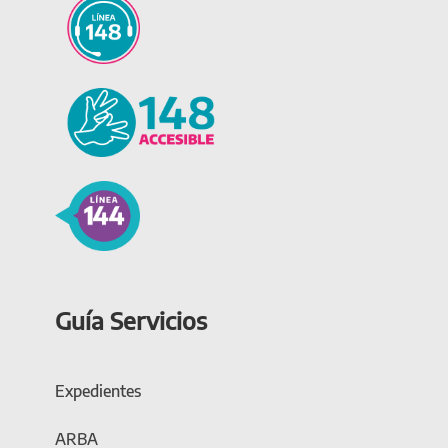
Guía Servicios
Expedientes
ARBA