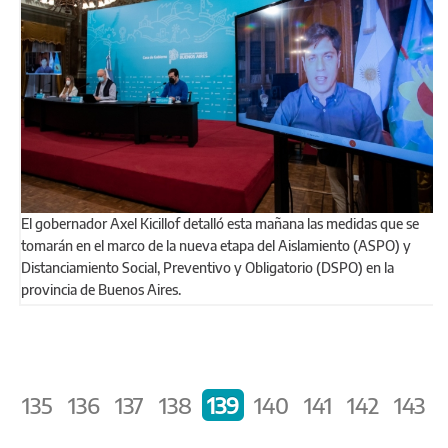
El gobernador Axel Kicillof detalló esta mañana las medidas que se
tomarán en el marco de la nueva etapa del Aislamiento (ASPO) y
Distanciamiento Social, Preventivo y Obligatorio (DSPO) en la
provincia de Buenos Aires.
Páginas
‹
135
136
137
138
139
140
141
142
143
›