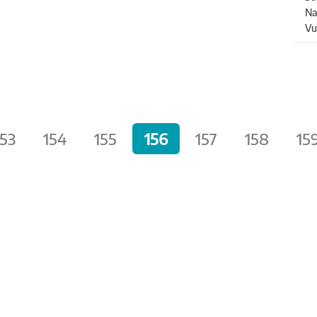
Na
Vu
153
154
155
156
157
158
15