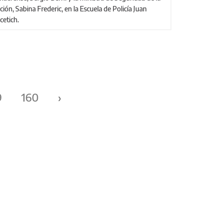
ción, Sabina Frederic, en la Escuela de Policía Juan
cetich.
9
160
›