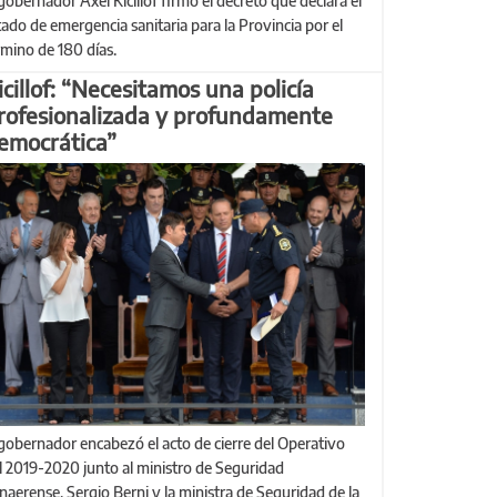
tado de emergencia sanitaria para la Provincia por el
rmino de 180 días.
icillof: “Necesitamos una policía
rofesionalizada y profundamente
emocrática”
l 2019-2020 junto al ministro de Seguridad
naerense, Sergio Berni y la ministra de Seguridad de la