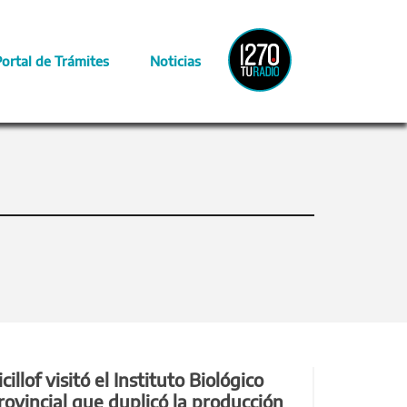
Radio
Portal de Trámites
Noticias
Provincia
icillof visitó el Instituto Biológico
rovincial que duplicó la producción