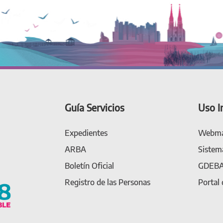
Guía Servicios
Uso I
Expedientes
Webma
ARBA
Sistem
Boletín Oficial
GDEB
Registro de las Personas
Portal