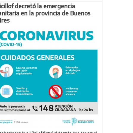
icillof decretó la emergencia
anitaria en la provincia de Buenos
ires