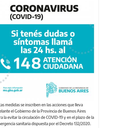
elante el Gobierno de la Provincia de Buenos Aires
ra la evitar la circulación de COVID-19 y en el plazo de la
ergencia sanitaria dispuesta por el Decreto 132/2020.