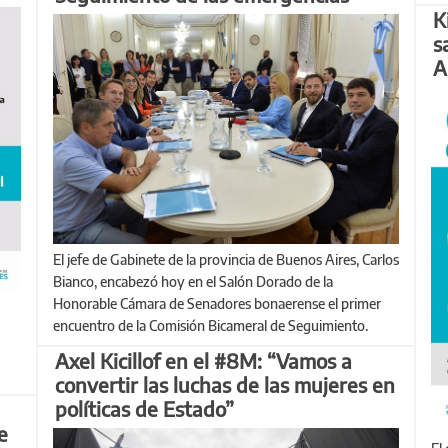
K
s
A
El jefe de Gabinete de la provincia de Buenos Aires, Carlos
Bianco, encabezó hoy en el Salón Dorado de la
Honorable Cámara de Senadores bonaerense el primer
encuentro de la Comisión Bicameral de Seguimiento.
Axel Kicillof en el #8M: “Vamos a
convertir las luchas de las mujeres en
políticas de Estado”
e