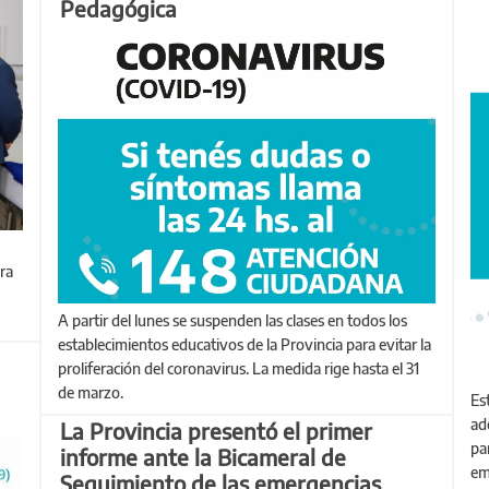
Pedagógica
ra
A partir del lunes se suspenden las clases en todos los
establecimientos educativos de la Provincia para evitar la
proliferación del coronavirus. La medida rige hasta el 31
de marzo.
Estas medidas se inscriben en las acciones que lleva
ad
La Provincia presentó el primer
pa
informe ante la Bicameral de
em
Seguimiento de las emergencias