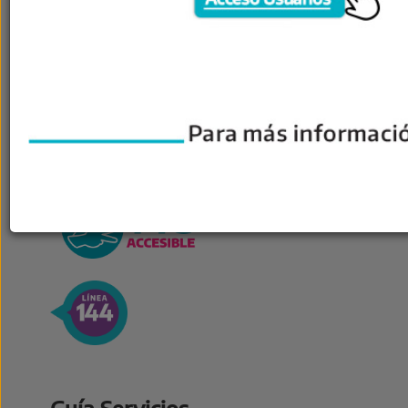
Canales de
Comunicación
Guía Servicios