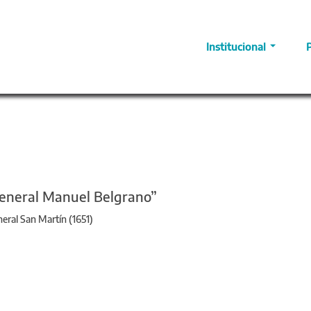
Institucional
General Manuel Belgrano”
neral San Martín (1651)